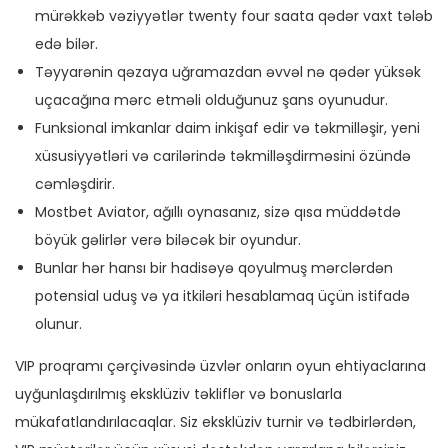
mürəkkəb vəziyyətlər twenty four saata qədər vaxt tələb
edə bilər.
Təyyarənin qəzaya uğramazdan əvvəl nə qədər yüksək
uçacağına mərc etməli olduğunuz şans oyunudur.
Funksional imkanlar daim inkişaf edir və təkmilləşir, yeni
xüsusiyyətləri və carilərində təkmilləşdirməsini özündə
cəmləşdirir.
Mostbet Aviator, ağıllı oynasanız, sizə qısa müddətdə
böyük gəlirlər verə biləcək bir oyundur.
Bunlar hər hansı bir hadisəyə qoyulmuş mərclərdən
potensial uduş və ya itkiləri hesablamaq üçün istifadə
olunur.
VIP proqramı çərçivəsində üzvlər onların oyun ehtiyaclarına
uyğunlaşdırılmış eksklüziv təkliflər və bonuslarla
mükafatlandırılacaqlar. Siz eksklüziv turnir və tədbirlərdən,