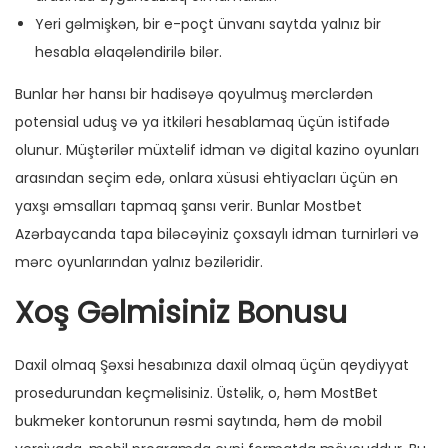
Yeri gəlmişkən, bir e-poçt ünvanı saytda yalnız bir
hesabla əlaqələndirilə bilər.
Bunlar hər hansı bir hadisəyə qoyulmuş mərclərdən
potensial uduş və ya itkiləri hesablamaq üçün istifadə
olunur. Müştərilər müxtəlif idman və digital kazino oyunları
arasından seçim edə, onlara xüsusi ehtiyacları üçün ən
yaxşı əmsalları tapmaq şansı verir. Bunlar Mostbet
Azərbaycanda tapa biləcəyiniz çoxsaylı idman turnirləri və
mərc oyunlarından yalnız bəziləridir.
Xoş Gəlmisiniz Bonusu
Daxil olmaq Şəxsi hesabınıza daxil olmaq üçün qeydiyyat
prosedurundan keçməlisiniz. Üstəlik, o, həm MostBet
bukmeker kontorunun rəsmi saytında, həm də mobil