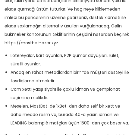
olur, lakin yenə də istifadəçilərin əksəriyyəti söhbət yolu ilə
əlaqə qurmağı üstün tuturlar. Və heç nəyə klikləmədən
imleci bu pəncərənin üzərinə gətirsəniz, dəstək xidməti ilə
əlaqə saxlamağın alternativ üsulları vurğulanacaq. Gəlin
bukmeker kontorunun təkliflərinin çeşidini nəzərdən keçirək
https://mostbet-azer.xyz
.
Lotereyalar, kart oyunları, P2P qumar döyüşləri, rulet,
sürətli oyunlar.
Ancaq ən rahat metodlardan biri” “də müştəri dəstəyi ilə
təsdiqləmə etməkdir.
Com xətti yaxşı siyahı ilə çoxlu idman və çempionat
seçiminə malikdir.
Məsələn, MostBet-də 1xBet-dən daha zəif bir xətt və
daha meado rəsm va, burada 40-a yaxın idman və
LEADING balompié matçları üçün 1500-dən çox bazar va.