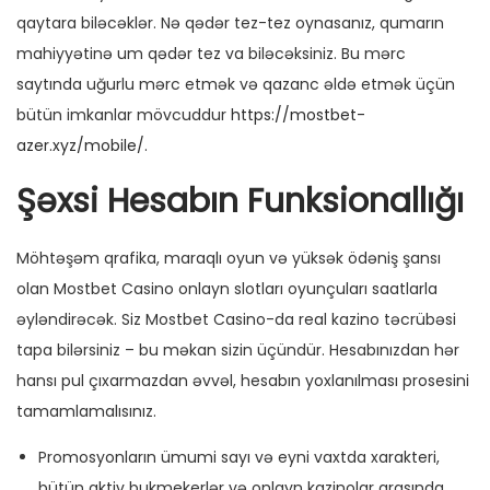
qaytara biləcəklər. Nə qədər tez-tez oynasanız, qumarın
mahiyyətinə um qədər tez va biləcəksiniz. Bu mərc
saytında uğurlu mərc etmək və qazanc əldə etmək üçün
bütün imkanlar mövcuddur
https://mostbet-
azer.xyz/mobile/
.
Şəxsi Hesabın Funksionallığı
Möhtəşəm qrafika, maraqlı oyun və yüksək ödəniş şansı
olan Mostbet Casino onlayn slotları oyunçuları saatlarla
əyləndirəcək. Siz Mostbet Casino-da real kazino təcrübəsi
tapa bilərsiniz – bu məkan sizin üçündür. Hesabınızdan hər
hansı pul çıxarmazdan əvvəl, hesabın yoxlanılması prosesini
tamamlamalısınız.
Promosyonların ümumi sayı və eyni vaxtda xarakteri,
bütün aktiv bukmekerlər və onlayn kazinolar arasında