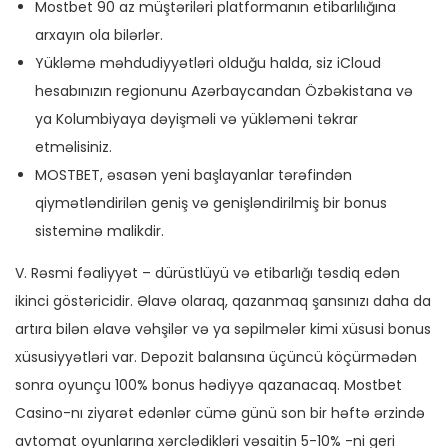
Mostbet 90 az müştəriləri platformanın etibarlılığına
arxayın ola bilərlər.
Yükləmə məhdudiyyətləri olduğu halda, siz iCloud
hesabınızın regionunu Azərbaycandan Özbəkistana və
ya Kolumbiyaya dəyişməli və yükləməni təkrar
etməlisiniz.
MOSTBET, əsasən yeni başlayanlar tərəfindən
qiymətləndirilən geniş və genişləndirilmiş bir bonus
sisteminə malikdir.
V. Rəsmi fəaliyyət – dürüstlüyü və etibarlığı təsdiq edən
ikinci göstəricidir. Əlavə olaraq, qazanmaq şansınızı daha da
artıra bilən əlavə vəhşilər və ya səpilmələr kimi xüsusi bonus
xüsusiyyətləri var. Depozit balansına üçüncü köçürmədən
sonra oyunçu 100% bonus hədiyyə qazanacaq. Mostbet
Casino-nı ziyarət edənlər cümə günü son bir həftə ərzində
avtomat oyunlarına xərclədikləri vəsaitin 5-10% -ni geri