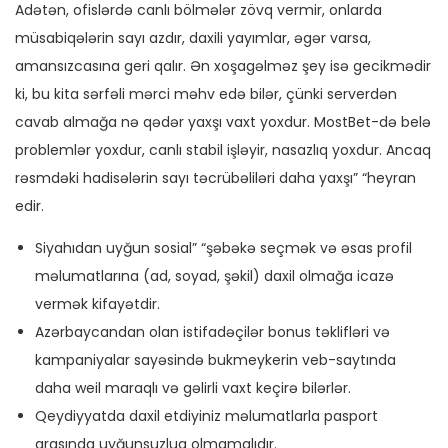
Adətən, ofislərdə canlı bölmələr zövq vermir, onlarda
müsabiqələrin sayı azdır, daxili yayımlar, əgər varsa,
amansızcasına geri qalır. Ən xoşagəlməz şey isə gecikmədir
ki, bu kita sərfəli mərci məhv edə bilər, çünki serverdən
cavab almağa nə qədər yaxşı vaxt yoxdur. MostBet-də belə
problemlər yoxdur, canlı stabil işləyir, nasazlıq yoxdur. Ancaq
rəsmdəki hadisələrin sayı təcrübəliləri daha yaxşı” “heyran
edir.
Siyahıdan uyğun sosial” “şəbəkə seçmək və əsas profil
məlumatlarına (ad, soyad, şəkil) daxil olmağa icazə
vermək kifayətdir.
Azərbaycandan olan istifadəçilər bonus təklifləri və
kampaniyalar sayəsində bukmeykerin veb-saytında
daha weil maraqlı və gəlirli vaxt keçirə bilərlər.
Qeydiyyatda daxil etdiyiniz məlumatlarla pasport
arasında uyğunsuzluq olmamalıdır.