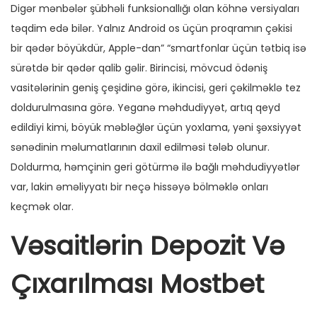
Digər mənbələr şübhəli funksionallığı olan köhnə versiyaları
təqdim edə bilər. Yalnız Android os üçün proqramın çəkisi
bir qədər böyükdür, Apple-dan” “smartfonlar üçün tətbiq isə
sürətdə bir qədər qalib gəlir. Birincisi, mövcud ödəniş
vasitələrinin geniş çeşidinə görə, ikincisi, geri çəkilməklə tez
doldurulmasına görə. Yeganə məhdudiyyət, artıq qeyd
edildiyi kimi, böyük məbləğlər üçün yoxlama, yəni şəxsiyyət
sənədinin məlumatlarının daxil edilməsi tələb olunur.
Doldurma, həmçinin geri götürmə ilə bağlı məhdudiyyətlər
var, lakin əməliyyatı bir neçə hissəyə bölməklə onları
keçmək olar.
Vəsaitlərin Depozit Və
Çıxarılması Mostbet