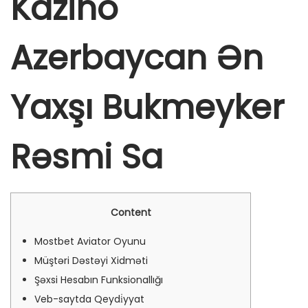
Kazino
2
n
0
Azerbaycan Ən
2
4
Yaxşı Bukmeyker
Rəsmi Sa
Content
Mostbet Aviator Oyunu
Müştəri Dəstəyi Xidməti
Şəxsi Hesabın Funksionallığı
Veb-saytda Qeydi̇yyat