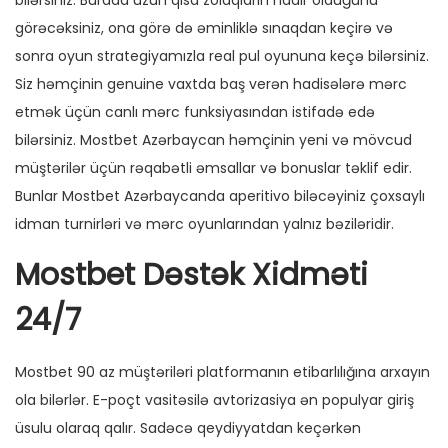
bilərsiniz. Burada uzun qısa zolaqların nadir olduğunu
görəcəksiniz, ona görə də əminliklə sınaqdan keçirə və
sonra oyun strategiyamızla real pul oyununa keçə bilərsiniz.
Siz həmçinin genuine vaxtda baş verən hadisələrə mərc
etmək üçün canlı mərc funksiyasından istifadə edə
bilərsiniz. Mostbet Azərbaycan həmçinin yeni və mövcud
müştərilər üçün rəqabətli əmsallar və bonuslar təklif edir.
Bunlar Mostbet Azərbaycanda aperitivo biləcəyiniz çoxsaylı
idman turnirləri və mərc oyunlarından yalnız bəziləridir.
Mostbet Dəstək Xidməti
24/7
Mostbet 90 az müştəriləri platformanın etibarlılığına arxayın
ola bilərlər. E-poçt vasitəsilə avtorizasiya ən populyar giriş
üsulu olaraq qalır. Sadəcə qeydiyyatdan keçərkən