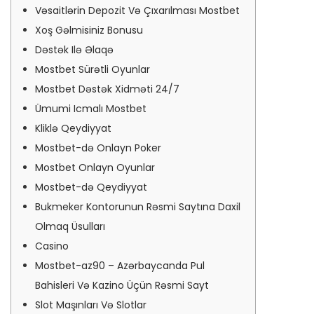
Vəsaitlərin Depozit Və Çıxarılması Mostbet
Xoş Gəlmisiniz Bonusu
Dəstək Ilə Əlaqə
Mostbet Sürətli Oyunlar
Mostbet Dəstək Xidməti 24/7
Ümumi Icmalı Mostbet
Kliklə Qeydiyyat
Mostbet-də Onlayn Poker
Mostbet Onlayn Oyunlar
Mostbet-də Qeydiyyat
Bukmeker Kontorunun Rəsmi Saytına Daxil
Olmaq Üsulları
Casino
Mostbet-az90 – Azərbaycanda Pul
Bahisleri Və Kazino Üçün Rəsmi Sayt
Slot Maşınları Və Slotlar