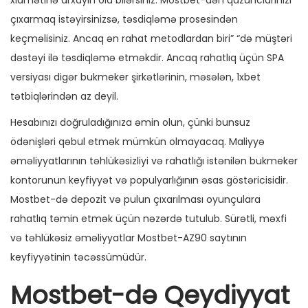
xidmətinə arxayın ola bilərsiniz. Mostbet-dən qazanclarınızı
çıxarmaq istəyirsinizsə, təsdiqləmə prosesindən
keçməlisiniz. Ancaq ən rahat metodlardan biri” “də müştəri
dəstəyi ilə təsdiqləmə etməkdir. Ancaq rahatlıq üçün SPA
versiyası digər bukmeker şirkətlərinin, məsələn, 1xbet
tətbiqlərindən az deyil.
Hesabınızı doğruladığınıza əmin olun, çünki bunsuz
ödənişləri qəbul etmək mümkün olmayacaq. Maliyyə
əməliyyatlarının təhlükəsizliyi və rahatlığı istənilən bukmeker
kontorunun keyfiyyət və populyarlığının əsas göstəricisidir.
Mostbet-də depozit və pulun çıxarılması oyunçulara
rahatlıq təmin etmək üçün nəzərdə tutulub. Sürətli, məxfi
və təhlükəsiz əməliyyatlar Mostbet-AZ90 saytının
keyfiyyətinin təcəssümüdür.
Mostbet-də Qeydiyyat