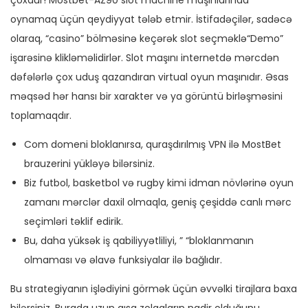
çoxdur! Mostbet-AZ90 slot machine maşınlarında
oynamaq üçün qeydiyyat tələb etmir. İstifadəçilər, sadəcə
olaraq, “casino” bölməsinə keçərək slot seçməklə“Demo”
işarəsinə klikləməlidirlər. Slot maşını internetdə mərcdən
dəfələrlə çox uduş qazandıran virtual oyun maşınıdır. Əsas
məqsəd hər hansı bir xarakter və ya görüntü birləşməsini
toplamaqdır.
Com domeni bloklanırsa, quraşdırılmış VPN ilə MostBet
brauzerini yükləyə bilərsiniz.
Biz futbol, ​​basketbol və rugby kimi idman növlərinə oyun
zamanı mərclər daxil olmaqla, geniş çeşiddə canlı mərc
seçimləri təklif edirik.
Bu, daha yüksək iş qabiliyyətliliyi, ” “bloklanmanın
olmaması və əlavə funksiyalar ilə bağlıdır.
Bu strategiyanın işlədiyini görmək üçün əvvəlki tirajlara baxa