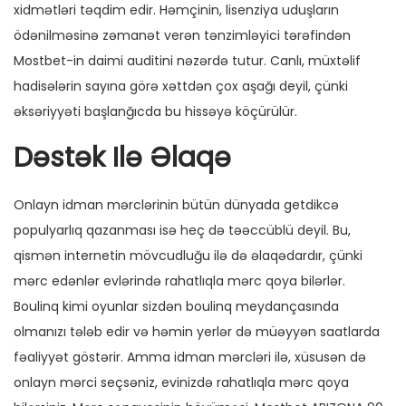
xidmətləri təqdim edir. Həmçinin, lisenziya uduşların
ödənilməsinə zəmanət verən tənzimləyici tərəfindən
Mostbet-in daimi auditini nəzərdə tutur. Canlı, müxtəlif
hadisələrin sayına görə xəttdən çox aşağı deyil, çünki
əksəriyyəti başlanğıcda bu hissəyə köçürülür.
Dəstək Ilə Əlaqə
Onlayn idman mərclərinin bütün dünyada getdikcə
populyarlıq qazanması isə heç də təəccüblü deyil. Bu,
qismən internetin mövcudluğu ilə də əlaqədardır, çünki
mərc edənlər evlərində rahatlıqla mərc qoya bilərlər.
Boulinq kimi oyunlar sizdən boulinq meydançasında
olmanızı tələb edir və həmin yerlər də müəyyən saatlarda
fəaliyyət göstərir. Amma idman mərcləri ilə, xüsusən də
onlayn mərci seçsəniz, evinizdə rahatlıqla mərc qoya