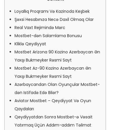
Loyallıq Proqramı Və Kazinoda Keşbek
Şəxsi Hesabınıza Necə Daxil Olmaq Olar
Real Vaxt Rejimində Mərc
Mostbet-dən Salamlama Bonusu
Kliklə Qeydiyyat
Mostbet Arizona 90 Kazino Azerbaycan Ən
Yaxşı Bukmeyker Rəsmi Sayt
Mostbet Az-90 Kazino Azerbaycan Ən
Yaxşı Bukmeyker Rəsmi Sayt
Azərbaycandan Olan Oyunçular Mostbet-
dən Istifadə Edə Bilər?
Aviator Mostbet – Qeydiyyat Və Oyun
Qaydaları
Qeydiyyatdan Sonra Mostbet-ə Vəsait
Yatırmaq Üçün Addım-addım Təlimat