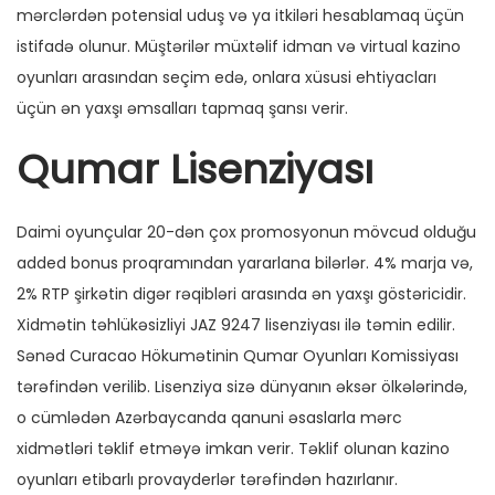
mərclərdən potensial uduş və ya itkiləri hesablamaq üçün
istifadə olunur. Müştərilər müxtəlif idman və virtual kazino
oyunları arasından seçim edə, onlara xüsusi ehtiyacları
üçün ən yaxşı əmsalları tapmaq şansı verir.
Qumar Lisenziyası
Daimi oyunçular 20-dən çox promosyonun mövcud olduğu
added bonus proqramından yararlana bilərlər. 4% marja və,
2% RTP şirkətin digər rəqibləri arasında ən yaxşı göstəricidir.
Xidmətin təhlükəsizliyi JAZ 9247 lisenziyası ilə təmin edilir.
Sənəd Curacao Hökumətinin Qumar Oyunları Komissiyası
tərəfindən verilib. Lisenziya sizə dünyanın əksər ölkələrində,
o cümlədən Azərbaycanda qanuni əsaslarla mərc
xidmətləri təklif etməyə imkan verir. Təklif olunan kazino
oyunları etibarlı provayderlər tərəfindən hazırlanır.