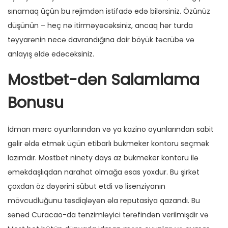
sınamaq üçün bu rejimdən istifadə edə bilərsiniz. Özünüz
düşünün – heç nə itirməyəcəksiniz, ancaq hər turda
təyyarənin necə davrandığına dair böyük təcrübə və
anlayış əldə edəcəksiniz.
Mostbet-dən Salamlama
Bonusu
İdman mərc oyunlarından və ya kazino oyunlarından sabit
gəlir əldə etmək üçün etibarlı bukmeker kontoru seçmək
lazımdır. Mostbet ninety days az bukmeker kontoru ilə
əməkdaşlıqdan narahat olmağa əsas yoxdur. Bu şirkət
çoxdan öz dəyərini sübut etdi və lisenziyanın
mövcudluğunu təsdiqləyən əla reputasiya qazandı. Bu
sənəd Curacao-da tənzimləyici tərəfindən verilmişdir və