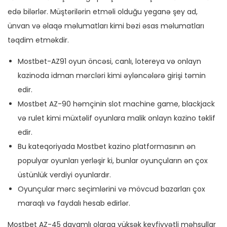
edə bilərlər. Müştərilərin etməli olduğu yeganə şey ad,
ünvan və əlaqə məlumatları kimi bəzi əsas məlumatları
təqdim etməkdir.
Mostbet-AZ91 oyun öncəsi, canlı, lotereya və onlayn
kazinoda idman mərcləri kimi əyləncələrə girişi təmin
edir.
Mostbet AZ-90 həmçinin slot machine game, blackjack
və rulet kimi müxtəlif oyunlara malik onlayn kazino təklif
edir.
Bu kateqoriyada Mostbet kazino platformasının ən
populyar oyunları yerləşir ki, bunlar oyunçuların ən çox
üstünlük verdiyi oyunlardır.
Oyunçular mərc seçimlərini və mövcud bazarları çox
maraqlı və faydalı hesab edirlər.
Mostbet AZ-45 davamlı olaraq yüksək keyfiyyətli məhsullar