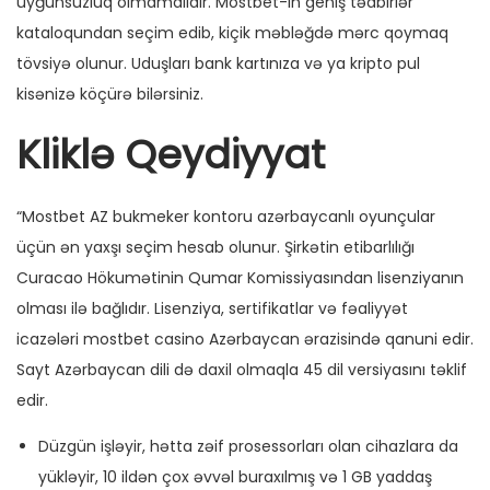
uyğunsuzluq olmamalıdır. Mostbet-in geniş tədbirlər
kataloqundan seçim edib, kiçik məbləğdə mərc qoymaq
tövsiyə olunur. Uduşları bank kartınıza və ya kripto pul
kisənizə köçürə bilərsiniz.
Kliklə Qeydiyyat
“Mostbet AZ bukmeker kontoru azərbaycanlı oyunçular
üçün ən yaxşı seçim hesab olunur. Şirkətin etibarlılığı
Curacao Hökumətinin Qumar Komissiyasından lisenziyanın
olması ilə bağlıdır. Lisenziya, sertifikatlar və fəaliyyət
icazələri mostbet casino Azərbaycan ərazisində qanuni edir.
Sayt Azərbaycan dili də daxil olmaqla 45 dil versiyasını təklif
edir.
Düzgün işləyir, hətta zəif prosessorları olan cihazlara da
yükləyir, 10 ildən çox əvvəl buraxılmış və 1 GB yaddaş