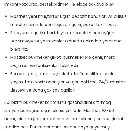
imkanı yoxdursa, dəstək xidməti ilə əlaqə saxlaya bilər.
Mostbet yeni müştərilər üçün depozit bonusları və pulsuz
mərcləri özündə cəmləşdirən geniş paket təklif edir.
Siz oyunun gedişatını izləyərək mərcinizi ona uyğun
tənzimləyə və ya imkanlar olduqda onlardan yararlana
bilərsiniz.
Mostbet bukmeker şirkəti bukmekerlərə geniş mərc
seçimləri və funksiyaları təklif edir.
Bunlara geniş bahis seçimləri, ətraflı analitika, canlı
yayım, təhlükəsiz ödənişlər və geri çəkilmə, 24/7 müştəri
dəstəyi və daha çox şey daxildir.
Bu, bizim bukmeker kontorunu qazanclarını artırmaq
istəyən bahisçilər üçün əla seçim edir. Mostbet AZ-90
həmçinin müştərilərə xətlərin və əmsalların geniş seçimini
təqdim edir. Bunlar hər hansı bir hadisəyə qoyulmuş