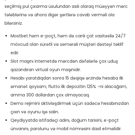
seçilmiş pul çıxarma üsulundan asılı olaraq müəyyən mərc
tələblərinə və ahora digər şərtlərə cavab verməli ola
bilərsiniz.
Mostbet həm e-poçt, həm də canlı çat vasitəsilə 24/7
mövcud olan sürətli və səmərəli müştəri dəstəyi təklif
edir.
Slot maşını internetdə mərcdən dəfələrlə çox uduş
qazandıran virtual oyun maşınıdır.
Hesabı yaratdıqdan sonra 15 dəqiqə ərzində hesaba ilk
əmanət qoysam, flutto ilk depozitin 125% -ni alacağam,
amma 300 dollardan çox olmayacaq.
Demo rejimini aktivləşdirmək üçün sadəcə hesabınızdan
çıxın və oyunu işə salın.
Qeydiyyatda istifadəçi adını, doğum tarixini, e-poçt
ünvanını, parolunu və mobil nömrəsini daxil etməlidir.