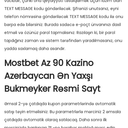
vacibdir, çünki ona qeydiyyatı təsdiqləmək üçün lazım olan
TEXT MESSAGE kodu göndəriləcək. Şifrənizi unutsanız, eyni
telefon nömrəsinə göndəriləcək TEXT MESSAGE kodu ilə onu
bərpa edə bilərsiniz. Burada sadəcə e-poçt ünvanınızı daxil
etməli və özünüz parol tapmalısınız. Razılaşın ki, bir parol
tapdığınız zaman və sistem tərəfindən yaradılmasanız, onu
yadda saxlamaq daha asandır.
Mostbet Az 90 Kazino
Azerbaycan Ən Yaxşı
Bukmeyker Rəsmi Sayt
Əmsal 2-yə çatdıqda kupon parametrlərində avtomatik
satışı təyin etməlisiniz. Bu parametrlərlə mərciniz 2 əmsala
çatdıqda avtomatik olaraq satılacaq. Daha sonra ilk
mərcinizdə bankınızın 1%-nə bərabər məbləğ mərc edin.