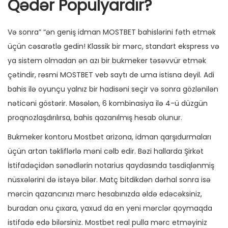
Qədər Populyardır?
Və sonra” “ən geniş idman MOSTBET bahislərini fəth etmək
üçün cəsarətlə gedin! Klassik bir mərc, standart ekspress və
ya sistem olmadan ən azı bir bukmeker təsəvvür etmək
çətindir, rəsmi MOSTBET veb saytı de uma istisna deyil. Adi
bahis ilə oyunçu yalnız bir hadisəni seçir və sonra gözlənilən
nəticəni göstərir. Məsələn, 6 kombinasiya ilə 4-ü düzgün
proqnozlaşdırılırsa, bahis qazanılmış hesab olunur.
Bukmeker kontoru Mostbet arizona, idman qarşıdurmaları
üçün artan təkliflərlə məni cəlb edir. Bəzi hallarda Şirkət
İstifadəçidən sənədlərin notarius qaydasında təsdiqlənmiş
nüsxələrini də istəyə bilər. Matç bitdikdən dərhal sonra isə
mərcin qazancınızı mərc hesabınızda əldə edəcəksiniz,
buradan onu çıxara, yaxud da en yeni mərclər qoymaqda
istifadə edə bilərsiniz. Mostbet real pulla mərc etməyiniz