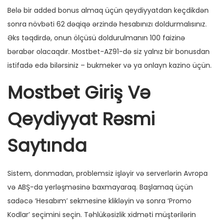
Belə bir added bonus almaq üçün qeydiyyatdan keçdikdən
sonra növbəti 62 dəqiqə ərzində hesabınızı doldurmalısınız.
Əks təqdirdə, onun ölçüsü doldurulmanın 100 faizinə
bərabər olacaqdır. Mostbet-AZ91-də siz yalnız bir bonusdan
istifadə edə bilərsiniz – bukmeker və ya onlayn kazino üçün.
Mostbet Giriş Və
Qeydiyyat Rəsmi
Saytında
Sistem, donmadan, problemsiz işləyir və serverlərin Avropa
və ABŞ-da yerləşməsinə baxmayaraq. Başlamaq üçün
sadəcə ‘Hesabım’ sekmesine klikləyin və sonra ‘Promo
Kodlar’ seçimini seçin. Təhlükəsizlik xidməti müştərilərin