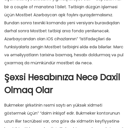
bir a couple of manatına 1 bilet. Tətbiqin düzgün işləməsi
üçün Mostbet Azərbaycan apk faylını quraşdırmalısınız.
Bundan sonra texniki komanda yeni versiyanı buraxdıqdan
dərhal sonra Mostbet tətbiqi arxa fonda yenilənəcək.
Azərbaycandan olan iOS cihazlarının” “istifadəçiləri də
funksiyalarla zəngin Mostbet tətbiqini əldə edə bilərlər. Mərc
və əməliyyatların tarixinə baxmaq, hesabı doldurmaq və pul
çıxarmaq da mümkündür
mostbet də necə
.
Şəxsi Hesabınıza Necə Daxil
Olmaq Olar
Bukmeker şirkətinin rəsmi saytı ən yüksək xidməti
göstərmək üçün” “daim inkişaf edir. Bukmeker kontorunun
uzun illər təcrübəsi var, ona görə də xidmətin keyfiyyətinə