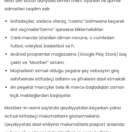
Most bet bütün dünyada idman mərc oyunları və qumar
xidmətləri təqdim edir.
İstifadəçilər, sadəcə olaraq, “casino” bölməsinə keçərək
slot seçməklə“Demo” işarəsinə klikləməlidirlər.
Canlı mərclər istənilən idman növünə, o cümlədən
futbol, voleybol, basketbol və h.
Android proqramlar mağazasına (Google Play Store) baş
çəkin və “Mostbet” axtarın.
Müştərilərin etməli olduğu yeganə şey vebsaytın giriş
səhifəsində istifadəçi adlarını və şifrələrini daxil etməkdir.
Ən peşəkar mərcçilər belə ilk mərcə başladıqları zaman
kiçik məbləğlərdən başlayırlar.
Mostbet-in rəsmi saytında qeydiyyatdan keçərkən yalnız
actual istifadəçi məlumatlarını göstərməlisiniz.
Qeydiyyatda daxil etdiyiniz məlumatlarla pasport arasında