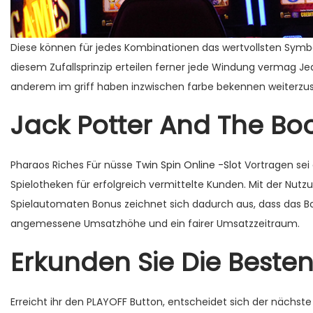
Diese können für jedes Kombinationen das wertvollsten Sym
diesem Zufallsprinzip erteilen ferner jede Windung vermag J
anderem im griff haben inzwischen farbe bekennen weiterzusp
Jack Potter And The Boo
Pharaos Riches Für nüsse
Twin Spin Online -Slot
Vortragen sei
Spielotheken für erfolgreich vermittelte Kunden. Mit der Nut
Spielautomaten Bonus zeichnet sich dadurch aus, dass das B
angemessene Umsatzhöhe und ein fairer Umsatzzeitraum.
Erkunden Sie Die Besten
Erreicht ihr den PLAYOFF Button, entscheidet sich der nächst