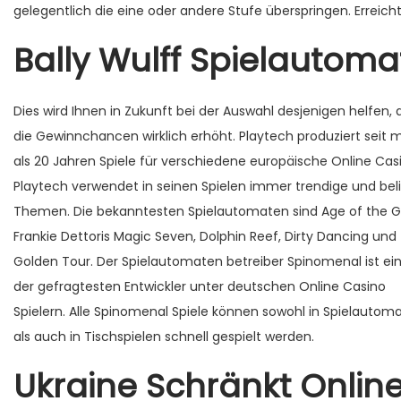
gelegentlich die eine oder andere Stufe überspringen. Erreicht 
Bally Wulff Spielautom
Dies wird Ihnen in Zukunft bei der Auswahl desjenigen helfen, 
die Gewinnchancen wirklich erhöht. Playtech produziert seit 
als 20 Jahren Spiele für verschiedene europäische Online Cas
Playtech verwendet in seinen Spielen immer trendige und bel
Themen. Die bekanntesten Spielautomaten sind Age of the G
Frankie Dettoris Magic Seven, Dolphin Reef, Dirty Dancing und
Golden Tour. Der Spielautomaten betreiber Spinomenal ist ei
der gefragtesten Entwickler unter deutschen Online Casino
Spielern. Alle Spinomenal Spiele können sowohl in Spielautom
als auch in Tischspielen schnell gespielt werden.
Ukraine Schränkt Onlin