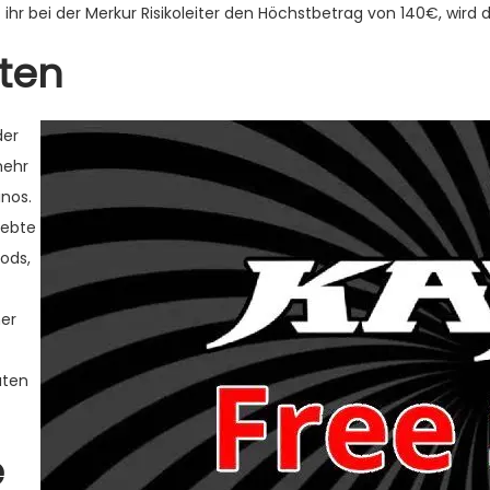
ihr bei der Merkur Risikoleiter den Höchstbetrag von 140€, wird d
aten
der
mehr
inos.
iebte
ods,
ner
aten
e