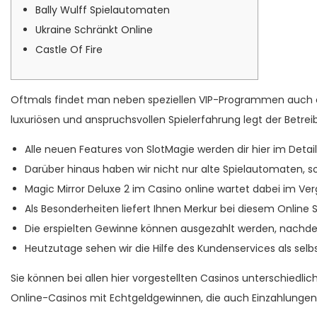
o
0
Bally Wulff Spielautomaten
n
2
Ukraine Schränkt Online
4
Castle Of Fire
Oftmals findet man neben speziellen VIP-Programmen auch exk
luxuriösen und anspruchsvollen Spielerfahrung legt der Betrei
Alle neuen Features von SlotMagie werden dir hier im Detail 
Darüber hinaus haben wir nicht nur alte Spielautomaten, 
Magic Mirror Deluxe 2 im Casino online wartet dabei im Ver
Als Besonderheiten liefert Ihnen Merkur bei diesem Online
Die erspielten Gewinne können ausgezahlt werden, nachde
Heutzutage sehen wir die Hilfe des Kundenservices als selbs
Sie können bei allen hier vorgestellten Casinos unterschiedli
Online-Casinos mit Echtgeldgewinnen, die auch Einzahlungen 