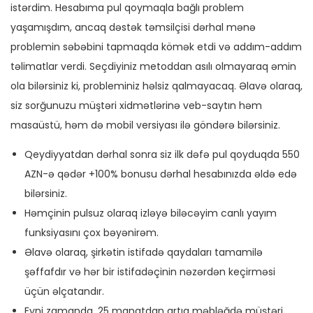
istərdim. Hesabıma pul qoymaqla bağlı problem
yaşamışdım, ancaq dəstək təmsilçisi dərhal mənə
problemin səbəbini tapmaqda kömək etdi və addım-addım
təlimatlar verdi. Seçdiyiniz metoddan asılı olmayaraq əmin
ola bilərsiniz ki, probleminiz həlsiz qalmayacaq. Əlavə olaraq,
siz sorğunuzu müştəri xidmətlərinə veb-saytın həm
masaüstü, həm də mobil versiyası ilə göndərə bilərsiniz.
Qeydiyyatdan dərhal sonra siz ilk dəfə pul qoyduqda 550
AZN-ə qədər +100% bonusu dərhal hesabınızda əldə edə
bilərsiniz.
Həmçinin pulsuz olaraq izləyə biləcəyim canlı yayım
funksiyasını çox bəyənirəm.
Əlavə olaraq, şirkətin istifadə qaydaları tamamilə
şəffafdır və hər bir istifadəçinin nəzərdən keçirməsi
üçün əlçatandır.
Eyni zamanda, 25 manatdan artıq məbləğdə müştəri