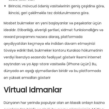
Birincisi, mövcud ödəniş vasitələrinin geniş çeşidinə görə,
ikincisi, geri çəkilməklə tez doldurulmasına görə.
Mosbet bukmeker en yeni başlayanlar və peşəkarlar üçün
idealdır. Etibarlılığı, əlverişli şərtləri, xidmət funksionallığını və
reward proqramını nəzərə alaraq, platformada
qeydiyyatdan keçməyə elə indidən davam etməyinizi
tövsiyə edirik! Bəli, bukmeker kontoru Kurakao hökumətinin
verdiyi lisenziya əsasında fəaliyyət göstərir Rəsmi internet
saytından və ya App-store vasitəsilə (iPhone üçün) Bu,
dünyada ən aşağı qiymətlərdən biridir və bu platformada
ən yüksək əmsalları göstərir
Virtual Idmanlar
Dünyanın hər yerində populyar olan ən klassik onlayn kazino