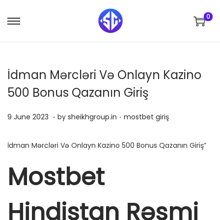
0
S
S
k
k
i
i
p
p
İdman Mərcləri Və Onlayn Kazino
t
t
500 Bonus Qazanın Giriş
o
o
n
c
.
.
P
7
P
9 June 2023
by
sheikhgroup.in
mostbet giriş
a
o
o
A
o
v
n
s
u
s
İdman Mərcləri Və Onlayn Kazino 500 Bonus Qazanın Giriş”
i
t
t
g
t
g
e
Mostbet
e
u
e
a
n
d
s
d
t
t
o
t
i
Hindistan Rəsmi
i
n
2
n
o