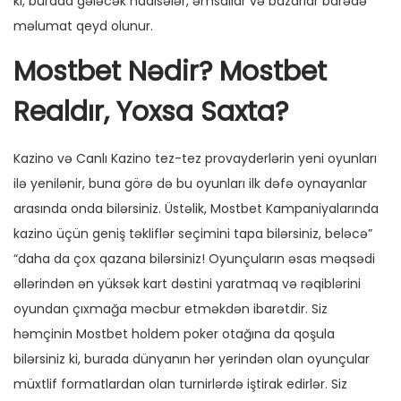
ki, burada gələcək hadisələr, əmsallar və bazarlar barədə
məlumat qeyd olunur.
Mostbet Nədir? Mostbet
Realdır, Yoxsa Saxta?
Kazino və Canlı Kazino tez-tez provayderlərin yeni oyunları
ilə yenilənir, buna görə də bu oyunları ilk dəfə oynayanlar
arasında onda bilərsiniz. Üstəlik, Mostbet Kampaniyalarında
kazino üçün geniş təkliflər seçimini tapa bilərsiniz, beləcə”
“daha da çox qazana bilərsiniz! Oyunçuların əsas məqsədi
əllərindən ən yüksək kart dəstini yaratmaq və rəqiblərini
oyundan çıxmağa məcbur etməkdən ibarətdir. Siz
həmçinin Mostbet holdem poker otağına da qoşula
bilərsiniz ki, burada dünyanın hər yerindən olan oyunçular
müxtlif formatlardan olan turnirlərdə iştirak edirlər. Siz