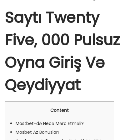
0
n
Saytı Twenty
2
4
Five, 000 Pulsuz
Oyna Giriş Və
Qeydiyyat
Content
Mostbet-də Necə Mərc Etməli?
Mosbet Az Bonusları