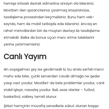
həmişə ixtisaslı dəstək xidmətinə arxayın ola bilərsiniz.
Mostbet-dən qazanclarınızı çıxarmaq istəyirsinizsə,
təsdiqləmə prosesindən keçməlisiniz. Bunu həm veb-
saytda, həm də mobil tətbiqdə edə bilərsiniz. Ancaq ən
rahat metodlardan biri də müştəri dəstəyi ilə təsdiqləmə
etməkdir. Bəlkə də bonus üçün mərc etmə tələblərini
yerinə yetirməmisiniz.
Canlı Yayım
Ən xoşagəlməz şey isə gecikmədir ki, bu anda sərfəli mərci
məhv edə bilər, çünki serverdən cavab almağa nə qədər
yaxşı vaxt yoxdur. MostBet-də belə problemlər yoxdur, canlı
stabil işləyir, nasazlıq yoxdur. Bəli, əsas olanlar – futbol,
basketbol, xokkey təmsil olunur.
Şirkət həmçinin müvafiq sənədlərlə sübut olunan başqa