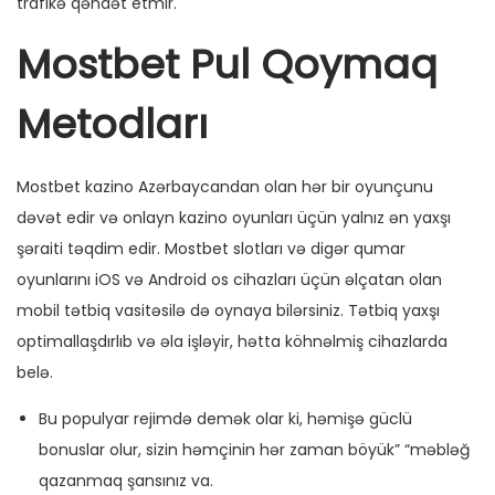
trafikə qənaət etmir.
Mostbet Pul Qoymaq
Metodları
Mostbet kazino Azərbaycandan olan hər bir oyunçunu
dəvət edir və onlayn kazino oyunları üçün yalnız ən yaxşı
şəraiti təqdim edir. Mostbet slotları və digər qumar
oyunlarını iOS və Android os cihazları üçün əlçatan olan
mobil tətbiq vasitəsilə də oynaya bilərsiniz. Tətbiq yaxşı
optimallaşdırlıb və əla işləyir, hətta köhnəlmiş cihazlarda
belə.
Bu populyar rejimdə demək olar ki, həmişə güclü
bonuslar olur, sizin həmçinin hər zaman böyük” “məbləğ
qazanmaq şansınız va.