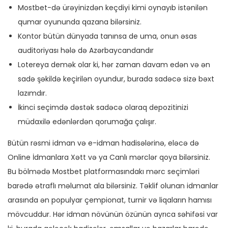
Mostbet-də ürəyinizdən keçdiyi kimi oynayıb istənilən
qumar oyununda qazana bilərsiniz.
Kontor bütün dünyada tanınsa de uma, onun əsas
auditoriyası hələ də Azərbaycandandır
Lotereya demək olar ki, hər zaman davam edən və ən
sadə şəkildə keçirilən oyundur, burada sadəcə sizə bəxt
lazımdır.
İkinci seçimdə dəstək sadəcə olaraq depozitinizi
müdaxilə edənlərdən qorumağa çalışır.
Bütün rəsmi idman və e-idman hadisələrinə, eləcə də
Online İdmanlara Xətt və ya Canlı mərclər qoya bilərsiniz.
Bu bölmədə Mostbet platformasındakı mərc seçimləri
barədə ətraflı məlumat ala bilərsiniz. Təklif olunan idmanlar
arasında ən populyar çempionat, turnir və liqaların hamısı
mövcuddur. Hər idman növünün özünün ayrıca səhifəsi var