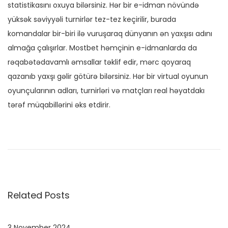
statistikasını oxuya bilərsiniz. Hər bir e-idman növündə
yüksək səviyyəli turnirlər tez-tez keçirilir, burada
komandalar bir-biri ilə vuruşaraq dünyanın ən yaxşısı adını
almağa çalışırlar. Mostbet həmçinin e-idmanlarda da
rəqabətədavamlı əmsallar təklif edir, mərc qoyaraq
qazanıb yaxşı gəlir götürə bilərsiniz. Hər bir virtual oyunun
oyunçularının adları, turnirləri və matçları real həyatdakı
tərəf müqabillərini əks etdirir.
P
P
R
r
e
o
e
c
v
e
s
i
n
Related Posts
o
z
t
u
j
s
a
3 November 2024