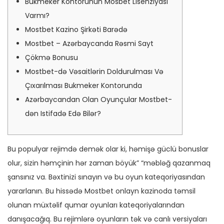
Bukmeker Kontorunun Mosbet Lisenziyası
Varmı?
Mostbet Kazino Şirkəti Barədə
Mostbet – Azərbaycanda Rəsmi Sayt
Çökmə Bonusu
Mostbet-də Vəsaitlərin Doldurulması Və
Çıxarılması Bukmeker Kontorunda
Azərbaycandan Olan Oyunçular Mostbet-
dən Istifadə Edə Bilər?
Bu populyar rejimdə demək olar ki, həmişə güclü bonuslar
olur, sizin həmçinin hər zaman böyük” “məbləğ qazanmaq
şansınız va. Bəxtinizi sınayın və bu oyun kateqoriyasından
yararlanın. Bu hissədə Mostbet onlayn kazinoda təmsil
olunan müxtəlif qumar oyunları kateqoriyalarından
danışacağıq. Bu rejimlərə oyunların tək və canlı versiyaları