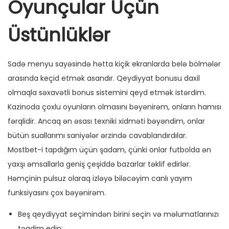
Oyunçular Üçün
Üstünlüklər
Sadə menyu sayəsində hətta kiçik ekranlarda belə bölmələr
arasında keçid etmək asandır. Qeydiyyat bonusu daxil
olmaqla səxavətli bonus sistemini qeyd etmək istərdim.
Kazinoda çoxlu oyunların olmasını bəyənirəm, onların hamısı
fərqlidir. Ancaq ən əsası texniki xidməti bəyəndim, onlar
bütün suallarımı saniyələr ərzində cavablandırdılar.
Mostbet-i tapdığım üçün şadam, çünki onlar futbolda ən
yaxşı əmsallarla geniş çeşiddə bazarlar təklif edirlər.
Həmçinin pulsuz olaraq izləyə biləcəyim canlı yayım
funksiyasını çox bəyənirəm.
Beş qeydiyyat seçimindən birini seçin və məlumatlarınızı
təqdim edin;