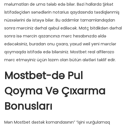
məlumatları de uma tələb edə bilər. Bəzi hallarda Şirkət
İstifadəçidən sənədlərin notarius qaydasında təsdiqlənmiş
nüsxələrini də istəyə bilər. Bu addımlar tamamlandıqdan
sonra mərciniz dərhal qəbul ediləcək. Matç bitdikdən dərhal
sonra isə mərcin qazancınızı mərc hesabınızda əldə
edəcəksiniz, buradan onu çıxara, yaxud weil yeni mərclər
qoymaqda istifadə edə bilərsiniz. Mostbet real alfilerazo
mərc etməyiniz üçün lazım olan bütün alətləri təklif edir.
Mostbet-də Pul
Qoyma Və Çıxarma
Bonusları
Mən Mostbet dəstək komandasının” “işini vurğulamaq