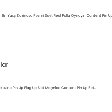
n Ən Yaxşı Kazinosu Rəsmi Sayt Real Pulla Oynayın Content Pin U
lar
Kazino Pin Up Flag Up Slot Maşınları Content Pin Up Bet…