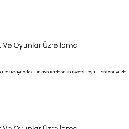
t Və Oyunlar Üzrə İcma
in Up: Ukraynadakı Onlayn Kazinonun Rəsmi Saytı” Content ➡️ Pin…
t Və Oyunlar Üzrə İcma