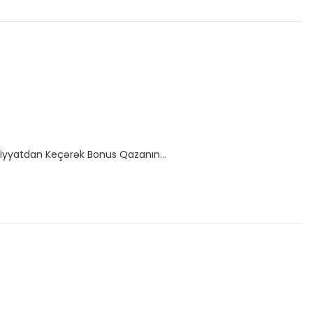
ydiyyatdan Keçərək Bonus Qazanın…