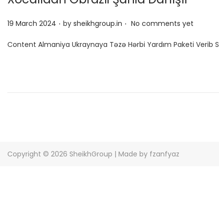
o
n
.
.
P
19 March 2024
by
sheikhgroup.in
No comments yet
o
Content Almaniya Ukraynaya Təzə Hərbi Yardım Paketi Verib Son
s
t
e
d
o
n
Copyright © 2026
SheikhGroup
| Made by fzanfyaz