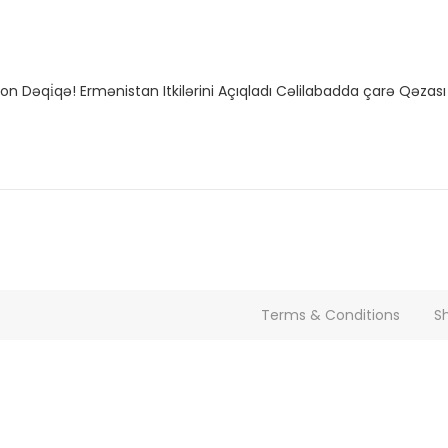
 Dəqi̇qə! Ermənistan Itkilərini Açıqladı Cəlilabadda çarə Qəzas
Terms & Conditions
Sh