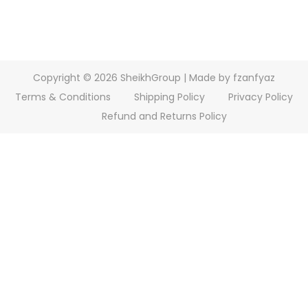
2
n
4
Copyright © 2026
SheikhGroup
| Made by fzanfyaz
Terms & Conditions
Shipping Policy
Privacy Policy
Refund and Returns Policy