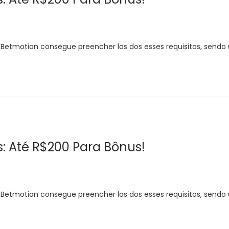
Betmotion consegue preencher los dos esses requisitos, send
 Até R$200 Para Bônus!
Betmotion consegue preencher los dos esses requisitos, send