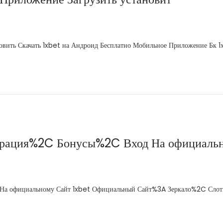
овить Скачать 1xbet на Андроид Бесплатно Мобильное Приложение Бк 
истрация%2C Бонусы%2C Вход На официаль
од На официальному Сайт 1xbet Официальный Сайт%3A Зеркало%2C С