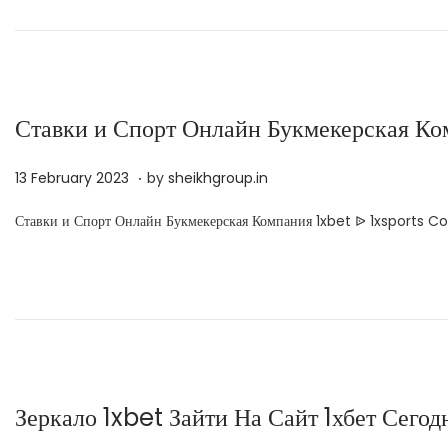
d
y
o
2
n
0
2
Ставки и Спорт Онлайн Букмекерская Ко
4
.
P
2
13 February 2023
by
sheikhgroup.in
o
1
Ставки и Спорт Онлайн Букмекерская Компания 1xbet ᐉ 1xsports C
s
J
t
u
e
l
d
y
o
2
n
0
2
Зеркало 1xbet Зайти На Сайт 1хбет Сего
4