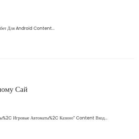
1хбет Для Android Content…
ному Сай
лоты%2C Игровые Автоматы%2C Казино” Content Вход…