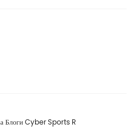
ора Блоги Cyber Sports R