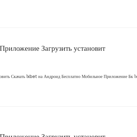
Приложение Загрузить установит
овить Скачать 1xbet на Андроид Бесплатно Мобильное Приложение Бк 
Приложение Загрузить установит