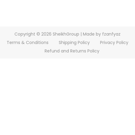
n
Copyright © 2026
SheikhGroup
| Made by fzanfyaz
Terms & Conditions
Shipping Policy
Privacy Policy
Refund and Returns Policy