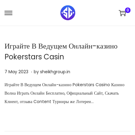
0
S
S
k
k
i
i
p
p
Играйте В Ведущем Онлайн-казино
t
t
Pokerstars Casin
o
o
n
c
.
P
1
7 May 2023
by
sheikhgroup.in
a
o
o
1
v
n
Играйте В Ведущем Онлайн-казино Pokerstars Casino Казино
s
M
i
t
Волна Играть Онлайн Бесплатно, Официальный Сайт, Скачать
t
a
g
e
Клиент, отзыва Content Турниры же Лотереи…
e
y
a
n
d
2
t
t
o
0
i
n
2
o