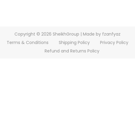
4
n
Copyright © 2026
SheikhGroup
| Made by fzanfyaz
Terms & Conditions
Shipping Policy
Privacy Policy
Refund and Returns Policy