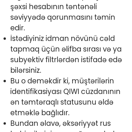
şəxsi hesabının təntənəli
səviyyədə qorunmasını təmin
edir.
İstədiyiniz idman növünü cəld
tapmaq üçün əlifba sırası və ya
subyektiv filtrlərdən istifadə edə
bilərsiniz.
Bu o deməkdir ki, müştərilərin
identifikasiyası QIWI cüzdanının
ən təmtəraqlı statusunu əldə
etməklə bağlıdır.
Bundan əlavə, əksəriyyət rus