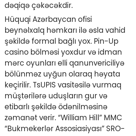
dəqiqə çəkəcəkdir.
Hüquqi Azərbaycan ofisi
beynəlxalq həmkarı ilə əsla vahid
şəkildə formal bağlı yox. Pin-Up
casino bölməsi yoxdur və idman
mərc oyunları elli qanunvericiliyə
bölünməz uyğun olaraq həyata
keçirilir. TsUPIS vasitəsilə vurmaq
müştərilərə uduşların gur və
etibarlı şəkildə ödənilməsinə
zəmanət verir. “William Hill” MMC
“Bukmekerlər Assosiasiyası” SRO-