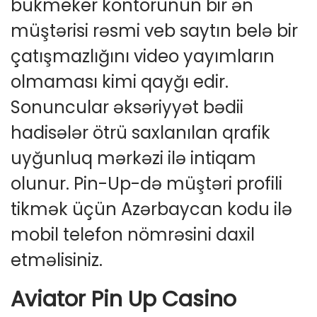
bukmeker kontorunun bir ən
müştərisi rəsmi veb saytın belə bir
çatışmazlığını video yayımların
olmaması kimi qayğı edir.
Sonuncular əksəriyyət bədii
hadisələr ötrü saxlanılan qrafik
uyğunluq mərkəzi ilə intiqam
olunur. Pin-Up-də müştəri profili
tikmək üçün Azərbaycan kodu ilə
mobil telefon nömrəsini daxil
etməlisiniz.
Aviator Pin Up Casino