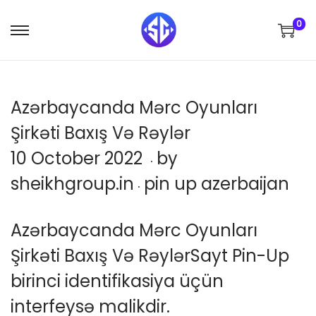
0
S
S
k
k
i
i
p
p
Azərbaycanda Mərc Oyunları
t
t
Şirkəti Baxış Və Rəylər
o
o
P
10 October 2022
8
by
.
n
c
a
o
o
sheikhgroup.in
P
pin up azerbaijan
M
.
v
n
s
o
a
i
t
Azərbaycanda Mərc Oyunları
t
s
r
g
e
Şirkəti Baxış Və Rəylər
Sayt Pin-Up
e
t
c
a
n
t
t
birinci identifikasiya üçün
d
e
h
i
interfeysə malikdir.
o
d
2
o