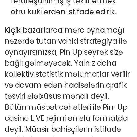
fərdiləşdirilmiş iş təklif etmək
ötrü kukilərdən istifadə edirik.
Kiçik bazarlarda mərc oynamağı
nəzərdə tutan vahid strategiya ilə
oynayırsınızsa, Pin Up seyrək sizə
bağlı gəlməyəcək. Yalnız daha
kollektiv statistik məlumatlar verilir
və davam edən hadisələrin qrafik
təsviri ələlxüsus mənalı deyil.
Bütün müsbət cəhətləri ilə Pin-Up
casino LIVE rejimi ən əla formatda
deyil. Müasir bahisçilərin istifadə