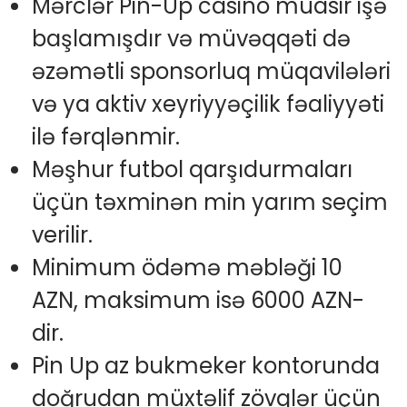
Mərclər Pin-Up casino müasir işə
başlamışdır və müvəqqəti də
əzəmətli sponsorluq müqavilələri
və ya aktiv xeyriyyəçilik fəaliyyəti
ilə fərqlənmir.
Məşhur futbol qarşıdurmaları
üçün təxminən min yarım seçim
verilir.
Minimum ödəmə məbləği 10
AZN, maksimum isə 6000 AZN-
dir.
Pin Up az bukmeker kontorunda
doğrudan müxtəlif zövqlər üçün