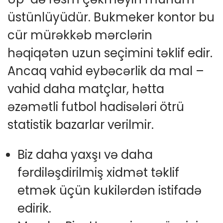
üstünlüyüdür. Bukmeker kontor bu
cür mürəkkəb mərclərin
həqiqətən uzun seçimini təklif edir.
Ancaq vahid eybəcərlik da mal –
vahid daha matçlar, hətta
əzəmətli futbol hadisələri ötrü
statistik bazarlar verilmir.
Biz daha yaxşı və daha
fərdiləşdirilmiş xidmət təklif
etmək üçün kukilərdən istifadə
edirik.