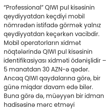
“Professional” QIWI pul kisəsinin
qeydiyyatdan keçdiyi mobil
nömrədən istifadə görmək yalnız
qeydiyyatdan keçərkən vacibdir.
Mobil operatorların xidmət
nöqtələrində QIWI pul kisəsinin
identifikasiyası xidməti ödənişlidir –
5 manatdan 30 AZN-ə qədər.
Ancaq QIWI qaydalarına görə, bir
günə miqdar davam edə bilər.
Buna görə də, müəyyən bir idman
hadisəsinə mərc etməyi