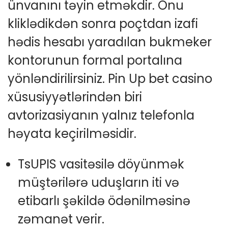
ünvanını təyin etməkdir. Onu
kliklədikdən sonra poçtdan izafi
hədis hesabı yaradılan bukmeker
kontorunun formal portalına
yönləndirilirsiniz. Pin Up bet casino
xüsusiyyətlərindən biri
avtorizasiyanın yalnız telefonla
həyata keçirilməsidir.
TsUPIS vasitəsilə döyünmək
müştərilərə uduşların iti və
etibarlı şəkildə ödənilməsinə
zəmanət verir.