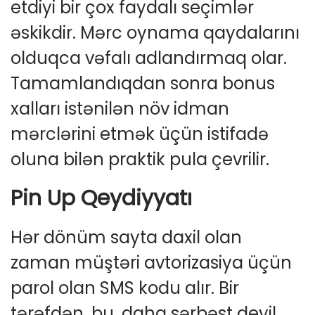
etdiyi bir çox faydalı seçimlər
əskikdir. Mərc oynama qaydalarını
olduqca vəfalı adlandırmaq olar.
Tamamlandıqdan sonra bonus
xalları istənilən növ idman
mərclərini etmək üçün istifadə
oluna bilən praktik pula çevrilir.
Pin Up Qeydiyyatı
Hər dönüm sayta daxil olan
zaman müştəri avtorizasiya üçün
parol olan SMS kodu alır. Bir
tərəfdən, bu, daha sərbəst deyil,