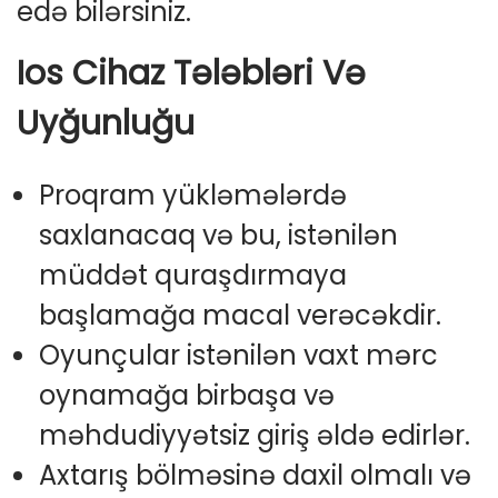
edə bilərsiniz.
Ios Cihaz Tələbləri Və
Uyğunluğu
Proqram yükləmələrdə
saxlanacaq və bu, istənilən
müddət quraşdırmaya
başlamağa macal verəcəkdir.
Oyunçular istənilən vaxt mərc
oynamağa birbaşa və
məhdudiyyətsiz giriş əldə edirlər.
Axtarış bölməsinə daxil olmalı və