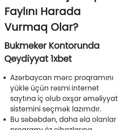
Faylını Harada
Vurmaq Olar?
Bukmeker Kontorunda
Qeydiyyat 1xbet
Azərbaycan mərc proqramını
yükle üçün rəsmi internet
saytına iç olub oxşar əməliyyat
sistemini seçmək lazımdır.
Bu səbəbdən, daha əla olanlar
proqramı öz cihazlarına