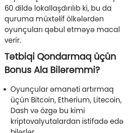
60 dildə lokallaşdırılıb ki, bu da
quruma müxtəlif ölkələrdən
oyunçuları qəbul etməyə macal
verir.
Tətbiqi Qondarmaq üçün
Bonus Ala Bilərəmmi?
Oyunçular əmanəti artırmaq
üçün Bitcoin, Etherium, Litecoin,
Dash və özgə bu kimi
kriptovalyutalardan istifadə edə
bilərlər.