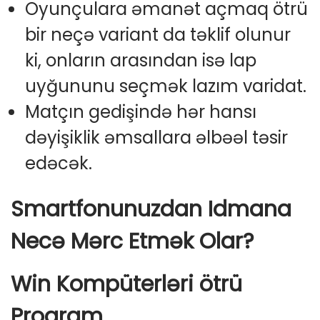
Oyunçulara əmanət açmaq ötrü
bir neçə variant da təklif olunur
ki, onların arasından isə lap
uyğununu seçmək lazım varidat.
Matçın gedişində hər hansı
dəyişiklik əmsallara əlbəəl təsir
edəcək.
Smartfonunuzdan Idmana
Necə Mərc Etmək Olar?
Win Kompüterləri ötrü
Proqram