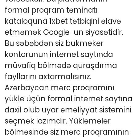
formal proqram təminatı
kataloquna 1xbet tətbiqini əlavə
etməmək Google-un siyasətidir.
Bu səbəbdən siz bukmeker
kontorunun internet saytında
müvafiq bölmədə quraşdırma
fayllarını axtarmalısınız.
Azərbaycan mərc proqramını
yükle üçün formal internet saytına
daxil olub uyar əməliyyat sistemini
seçmək lazımdır. Yükləmələr
bölməsində siz mərc proqramının