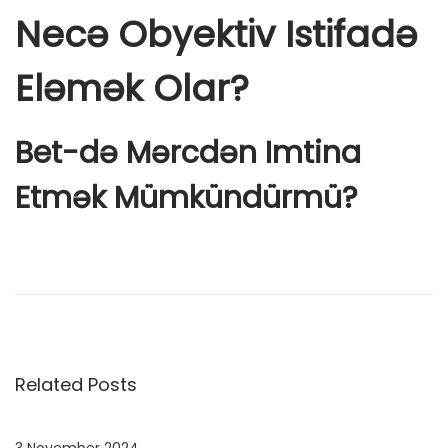
Necə Obyektiv Istifadə
Eləmək Olar?
Bet-də Mərcdən Imtina
Etmək Mümkündürmü?
P
P
“
r
с
o
e
а
v
м
s
i
ы
Related Posts
o
е
t
u
О
s
н