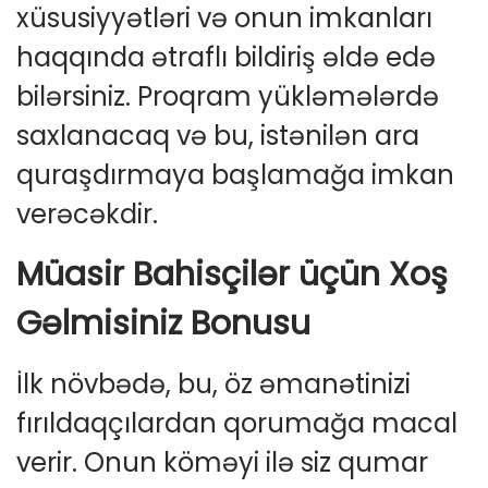
xüsusiyyətləri və onun imkanları
haqqında ətraflı bildiriş əldə edə
bilərsiniz. Proqram yükləmələrdə
saxlanacaq və bu, istənilən ara
quraşdırmaya başlamağa imkan
verəcəkdir.
Müasir Bahisçilər üçün Xoş
Gəlmisiniz Bonusu
İlk növbədə, bu, öz əmanətinizi
fırıldaqçılardan qorumağa macal
verir. Onun köməyi ilə siz qumar