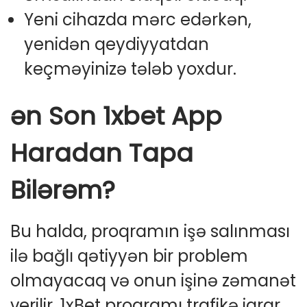
Yeni cihazda mərc edərkən,
yenidən qeydiyyatdan
keçməyinizə tələb yoxdur.
ən Son 1xbet App
Haradan Tapa
Bilərəm?
Bu halda, proqramın işə salınması
ilə bağlı qətiyyən bir problem
olmayacaq və onun işinə zəmanət
verilir. 1xBet proqramı trafikə iqrar