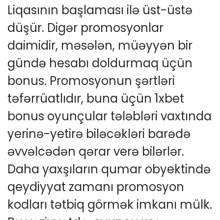
Liqasının başlaması ilə üst-üstə
düşür. Digər promosyonlar
daimidir, məsələn, müəyyən bir
gündə hesabı doldurmaq üçün
bonus. Promosyonun şərtləri
təfərrüatlıdır, buna üçün
1xbet
bonus
oyunçular tələbləri vaxtında
yerinə-yetirə biləcəkləri barədə
əvvəlcədən qərar verə bilərlər.
Daha yaxşıların qumar obyektində
qeydiyyat zamanı promosyon
kodları tətbiq görmək imkanı mülk.