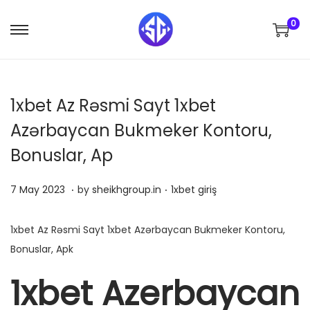
0
S
S
k
k
i
i
p
p
1xbet Az Rəsmi Sayt 1xbet
t
t
Azərbaycan Bukmeker Kontoru,
o
o
Bonuslar, Ap
n
c
a
o
.
.
P
8
P
7 May 2023
by
sheikhgroup.in
1xbet giriş
v
n
o
A
o
i
t
s
u
s
1xbet Az Rəsmi Sayt 1xbet Azərbaycan Bukmeker Kontoru,
g
e
t
g
t
Bonuslar, Apk
a
n
e
u
e
t
t
1xbet Azerbaycan
d
s
d
i
o
t
i
o