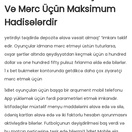
Və Mərc Üçün Maksimum
Hadisələrdir
yetirdiyi təqdirdə depozitə əlavə vəsait almaq” “imkanı təklif
edir. Oyunçular idmana mərc etməyi üstün tuturlarsa,
oxşar şərtlər altında qeydiyyatdan keçmək üçün a hundred
dollar və one hundred fifty ​​pulsuz fırlanma əldə edə bilərlər.
1 x bet bukmeker kontorunda getdikcə daha çox ziyarətçi
mərc etmək üçün
1xBet oyunçuları üçün başqa bir arqument mobil telefonu
App yükləmək üçün fərdi parametrləri etmək imkanıdır.
İstifadəçilər müxtəlif menyu maddələrini əlavə edə və silə,
ödəniş kartları əlavə edə və iki faktorlu hesabın qorunmasını
aktivləşdirə bilərlər. Futbolçunun dəyişdirilməsi baş verdi və
bu matçın nəticəsinə təsir edə bilərmi? 1xBet Mobile əla