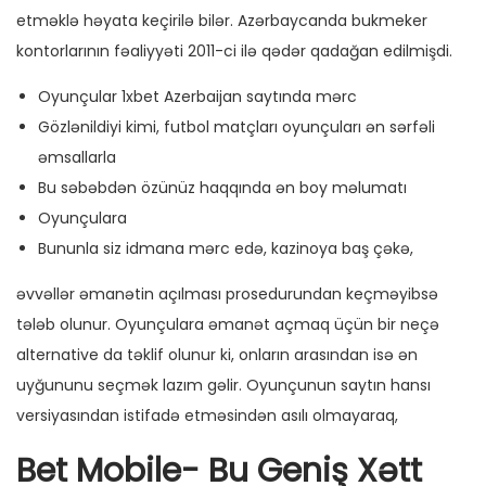
etməklə həyata keçirilə bilər. Azərbaycanda bukmeker
kontorlarının fəaliyyəti 2011-ci ilə qədər qadağan edilmişdi.
Oyunçular 1xbet Azerbaijan saytında mərc
Gözlənildiyi kimi, futbol matçları oyunçuları ən sərfəli
əmsallarla
Bu səbəbdən özünüz haqqında ən boy məlumatı
Oyunçulara
Bununla siz idmana mərc edə, kazinoya baş çəkə,
əvvəllər əmanətin açılması prosedurundan keçməyibsə
tələb olunur. Oyunçulara əmanət açmaq üçün bir neçə
alternative da təklif olunur ki, onların arasından isə ən
uyğununu seçmək lazım gəlir. Oyunçunun saytın hansı
versiyasından istifadə etməsindən asılı olmayaraq,
Bet Mobile- Bu Geniş Xətt