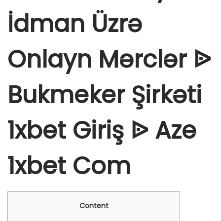
n
2
n
İdman Üzrə
n
0
2
Onlayn Mərclər ᐉ
4
Bukmeker Şirkəti
1xbet Giriş ᐉ Aze
1xbet Com
Content