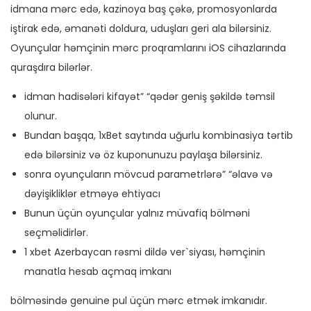
idmana mərc edə, kazinoya baş çəkə, promosyonlarda
iştirak edə, əmanəti doldura, uduşları geri ala bilərsiniz.
Oyunçular həmçinin mərc proqramlarını iOS cihazlarında
quraşdıra bilərlər.
idman hadisələri kifayət” “qədər geniş şəkildə təmsil
olunur.
Bundan başqa, 1xBet saytında uğurlu kombinasiya tərtib
edə bilərsiniz və öz kuponunuzu paylaşa bilərsiniz.
sonra oyunçuların mövcud parametrlərə” “əlavə və
dəyişikliklər etməyə ehtiyacı
Bunun üçün oyunçular yalnız müvafiq bölməni
seçməlidirlər.
1 xbet Azerbaycan rəsmi dildə ver`siyası, həmçinin
manatla hesab açmaq imkanı
bölməsində genuine pul üçün mərc etmək imkanıdır.