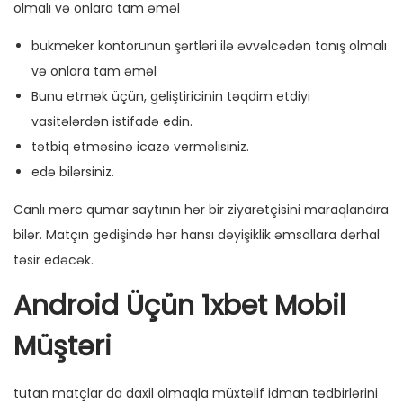
olmalı və onlara tam əməl
bukmeker kontorunun şərtləri ilə əvvəlcədən tanış olmalı
və onlara tam əməl
Bunu etmək üçün, geliştiricinin təqdim etdiyi
vasitələrdən istifadə edin.
tətbiq etməsinə icazə verməlisiniz.
edə bilərsiniz.
Canlı mərc qumar saytının hər bir ziyarətçisini maraqlandıra
bilər. Matçın gedişində hər hansı dəyişiklik əmsallara dərhal
təsir edəcək.
Android Üçün 1xbet Mobil
Müştəri
tutan matçlar da daxil olmaqla müxtəlif idman tədbirlərini