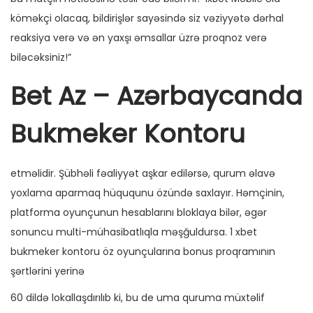
köməkçi olacaq, bildirişlər sayəsində siz vəziyyətə dərhal
reaksiya verə və ən yaxşı əmsallar üzrə proqnoz verə
biləcəksiniz!”
Bet Az – Azərbaycanda
Bukmeker Kontoru
etməlidir. Şübhəli fəaliyyət aşkar edilərsə, qurum əlavə
yoxlama aparmaq hüququnu özündə saxlayır. Həmçinin,
platforma oyunçunun hesablarını bloklaya bilər, əgər
sonuncu multi-mühasibatlıqla məşğuldursa. 1 xbet
bukmeker kontoru öz oyunçularına bonus proqramının
şərtlərini yerinə
60 dildə lokallaşdırılıb ki, bu de uma quruma müxtəlif