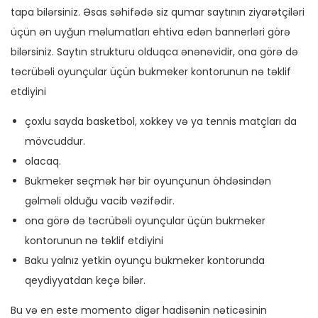
tapa bilərsiniz. Əsas səhifədə siz qumar saytının ziyarətçiləri
üçün ən uyğun məlumatları ehtiva edən bannerləri görə
bilərsiniz. Saytın strukturu olduqca ənənəvidir, ona görə də
təcrübəli oyunçular üçün bukmeker kontorunun nə təklif
etdiyini
çoxlu sayda basketbol, ​​xokkey və ya tennis matçları da
mövcuddur.
olacaq.
Bukmeker seçmək hər bir oyunçunun öhdəsindən
gəlməli olduğu vacib vəzifədir.
ona görə də təcrübəli oyunçular üçün bukmeker
kontorunun nə təklif etdiyini
Baku yalnız yetkin oyunçu bukmeker kontorunda
qeydiyyatdan keçə bilər.
Bu və en este momento digər hadisənin nəticəsinin