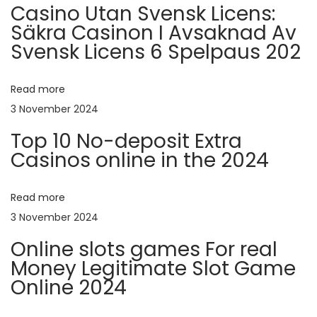
Casino Utan Svensk Licens:
o
i
a
Säkra Casinon I Avsaknad Av
s
n
Svensk Licens 6 Spelpaus 202
t
-
v
:
u
Read more
p
i
3 November 2024
B
Top 10 No-deposit Extra
r
g
Casinos online in the 2024
a
s
a
i
Read more
l️
t
3 November 2024
O
Online slots games For real
n
i
Money Legitimate Slot Game
l
Online 2024
o
i
n