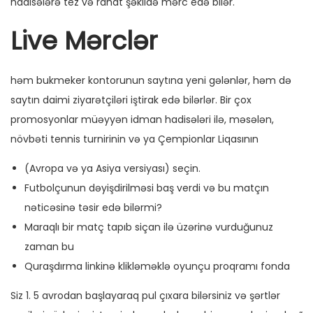
hadisələrə tez və rahat şəkildə mərc edə bilər.
Live Mərclər
həm bukmeker kontorunun saytına yeni gələnlər, həm də
saytın daimi ziyarətçiləri iştirak edə bilərlər. Bir çox
promosyonlar müəyyən idman hadisələri ilə, məsələn,
növbəti tennis turnirinin və ya Çempionlar Liqasının
(Avropa və ya Asiya versiyası) seçin.
Futbolçunun dəyişdirilməsi baş verdi və bu matçın
nəticəsinə təsir edə bilərmi?
Maraqlı bir matç tapıb siçan ilə üzərinə vurduğunuz
zaman bu
Quraşdırma linkinə klikləməklə oyunçu proqramı fonda
Siz 1. 5 avrodan başlayaraq pul çıxara bilərsiniz və şərtlər