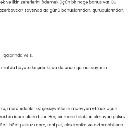
ək və ilkin zərərlərini ödəmək üçün bir neçə bonus var. Bu
bet azerbaycan saytında ad günü bonuslarından, qurucularından,
 liqalarında və s.
matda həyata keçirilir ki, bu da onun qumar saytının
sa, mərc edənlər öz şəxsiyyətlərini müəyyən etmək üçün
vaxtda idarə oluna bilər. Heç bir mərc tələbləri olmayan pulsuz
et. 1xBet pulsuz mərc, real pul, elektronika və avtomobillərin