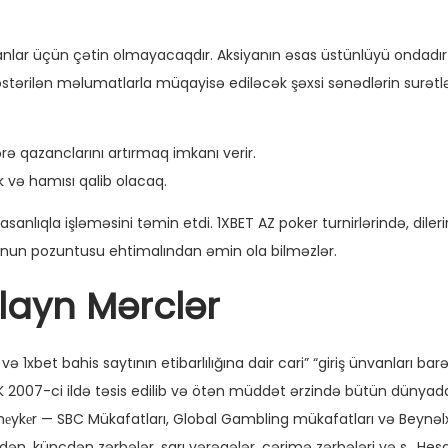
anlar üçün çətin olmayacaqdır. Aksiyanın əsas üstünlüyü ondadır 
göstərilən məlumatlarla müqayisə ediləcək şəxsi sənədlərin surətl
rə qazanclarını artırmaq imkanı verir.
 və hamısı qalib olacaq.
 asanlıqla işləməsini təmin etdi. 1XBET AZ poker turnirlərində, dile
anun pozuntusu ehtimalından əmin ola bilməzlər.
layn Mərclər
ə 1xbet bahis saytının etibarlılığına dair cari” “giriş ünvanları
BK 2007-ci ildə təsis edilib və ötən müddət ərzində bütün dünyada b
еykеr — SBC Mükafatları, Global Gambling mükafatları və Beynəlx
ən, küncdən zərbələr, sarı vərəqələr, cərimə zərbələri və s.. He