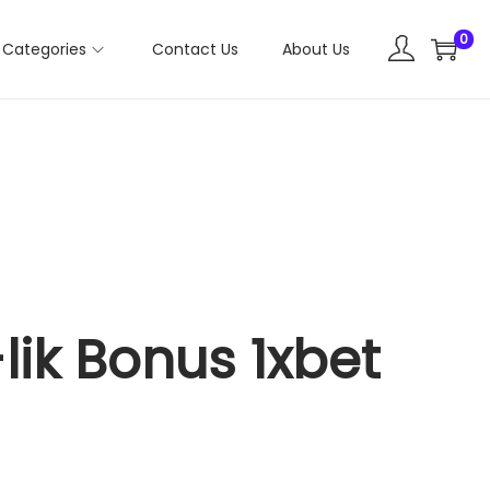
0
Categories
Contact Us
About Us
lik Bonus 1xbet