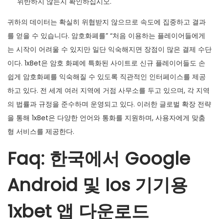
위반하지 않는지 확인하십시오.
귀하의 데이터는 확실히 위협받지 않으므로 속도에 집중하고 결과
를 얻을 수 있습니다. 암호화폐를” “처음 이용하는 플레이어들에게
는 시작이 어려울 수 있지만 일단 익숙해지면 장점이 많은 결제 수단
이다. 1xBet은 암호 화폐에 특화된 사이트로 신규 플레이어들도 손
쉽게 암호화폐를 익숙해질 수 있도록 직관적인 인터페이스를 제공
하고 있다. 전 세계 여러 지역에 거점 사무소를 두고 있으며, 각 지역
의 법률과 규정을 준수하며 운영되고 있다. 이러한 글로벌 확장 전략
을 통해 1xBet은 다양한 언어와 통화를 지원하며, 사용자에게 맞춤
형 서비스를 제공한다.
Faq: 한국에서 Google
Android 및 Ios 기기용
1xbet 앱 다운로드