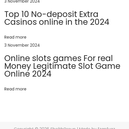
i
3 November 2024
s
Top 10 No-deposit Extra
A
g
Casinos online in the 2024
f
f
a
i
Read more
l
t
3 November 2024
i
Online slots games For real
a
i
Money Legitimate Slot Game
t
Online 2024
o
e
M
Read more
n
a
r
k
e
t