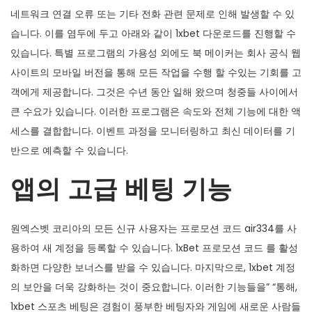
네트워크 연결 오류 또는 기타 전화 관련 문제로 인해 발생할 수 있
습니다. 이를 염두에 두고 아래와 같이 1xbet 다운로드를 진행할 수
있습니다. 특별 프로그램의 가용성 외에도 북 메이커는 회사 공식 웹
사이트의 모바일 버전을 통해 모든 작업을 수행 할 수있는 기회를 고
객에게 제공합니다. 그것은 수년 동안 일해 왔으며 청중들 사이에서
큰 수요가 있습니다. 이러한 프로그램은 속도와 전체 기능에 대한 액
세스를 결합합니다. 이벤트 과정을 모니터링하고 최신 데이터를 기
반으로 예측할 수 있습니다.
앱의 고급 베팅 기능
원엑스벳 코리아의 모든 신규 사용자는 프로모션 코드 air334를 사
용하여 새 계정을 등록할 수 있습니다. 1xBet 프로모션 코드 를 활성
화하면 다양한 보너스를 받을 수 있습니다. 마지막으로, 1xbet 계정
의 보안을 더욱 강화하는 것이 중요합니다. 이러한 기능들을” “통해,
1xbet 스포츠 베팅은 경험이 풍부한 베팅자와 게임에 새로운 사람들