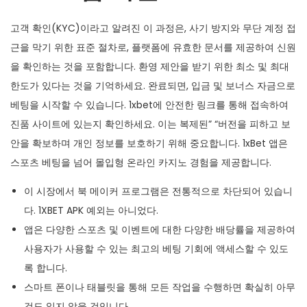
고객 확인(KYC)이라고 알려진 이 과정은, 사기 방지와 무단 계정 접
근을 막기 위한 표준 절차로, 플랫폼에 유효한 문서를 제공하여 신원
을 확인하는 것을 포함합니다. 환영 제안을 받기 위한 최소 및 최대
한도가 있다는 것을 기억하세요. 완료되면, 입금 및 보너스 자금으로
베팅을 시작할 수 있습니다. 1xbet에 안전한 링크를 통해 접속하여
진품 사이트에 있는지 확인하세요. 이는 복제된” “버전을 피하고 보
안을 확보하며 개인 정보를 보호하기 위해 중요합니다. 1xBet 앱은
스포츠 베팅을 넘어 몰입형 온라인 카지노 경험을 제공합니다.
이 시장에서 북 메이커 프로그램은 전통적으로 차단되어 있습니
다. 1XBET APK 예외는 아니었다.
앱은 다양한 스포츠 및 이벤트에 대한 다양한 배당률을 제공하여
사용자가 사용할 수 있는 최고의 베팅 기회에 액세스할 수 있도
록 합니다.
스마트 폰이나 태블릿을 통해 모든 작업을 수행하면 확실히 아무
것도 잃지 않을 것입니다.