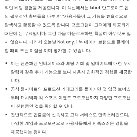
적인 베팅 경험을 제공합니다. 이 섹션에서는 1xbet 안드로이드 앱
의 필수적인 측면들을 다루며” “사용자들이 그 기능을 효율적으로
탐색하고 활용할 수 있도록 합니다. 프로그램이 고객에게 제공되기
때문에 는 무료입니다, 그런 다음 다운로드하면 확실히 아무것도 잃
지 않습니다. 따라서 오늘날 Not any. 1 북 메이커 브랜드로 플레이
할 때의 모든 이점을 이미 평가할 수 있습니다.
이는 단순화된 인터페이스와 베팅 기회 및 업데이트에 대한 푸시
알림과 같은 추가 기능으로 보다 사용자 친화적인 경험을 제공합
니다.
공식 웹사이트의 프로모션 카테고리를 들어가면 첫 입금 보너스
부터 캐시백과 각 스포츠 이벤트 프로모션까지 다양한 프로모션
이 진행중인 것을 확인할 수 있다.
전반적으로 입출금이 신속하고 고객 서비스도 만족스러웠으며,
다양한 게임과 프로모션으로 사용자들에게 만족스러운 경험을
제공했다는 평이다.