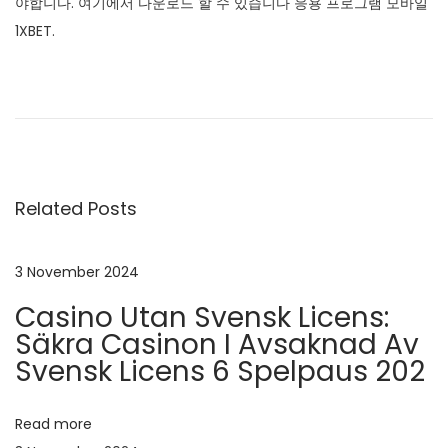
야합니다. 여기에서 다운로드 할 수 있습니다 응용 프로그램 모바일
1XBET.
P
P
M
r
o
o
e
s
v
t
s
i
b
Related Posts
o
e
t
u
t
s
P
3 November 2024
n
p
a
Casino Utan Svensk Licens:
o
r
a
Säkra Casinon I Avsaknad Av
s
t
Svensk Licens 6 Spelpaus 202
t
n
v
:
e
Read more
r