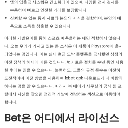
앱의 입출금 시스템은 간소화되어 있으며, 다양한 전자 결제를
수용하여 빠르고 안전한 거래를 보장합니다.
신뢰할 수 있는 통계 자료와 본인의 지식을 결합하여, 본인의 예
측으로 소득을 창출할 수 있습니다.
이러한 개발은이를 통해 스포츠 예측을하는 데만 적합하지 않습니
다. 오늘 우리가 가지고 있는 큰 소식은 이 제품이 Playstore에 출시
되었다는 것입니다. 이는 실제 현금 도박 플랫폼을 금지했던 상점의
이전 정책의 해제에 따른 것입니다. 번거로운 절차를 수년 동안 사용
한 후에는 믿을 수 없습니다. 불행히도, 그들의 규정 준수는 여전히
도전적이며 이전 방법을 사용하여 1xbet apk 다운로드가 더 바람직
하다는 것을 알 수 있습니다. 따라서 북 메이커 사무실의 공식 웹 포
털에서 자신을 찾으면 점진적 개발에 전념하는 섹션으로 이동해야
합니다.
Bet은 어디에서 라이선스