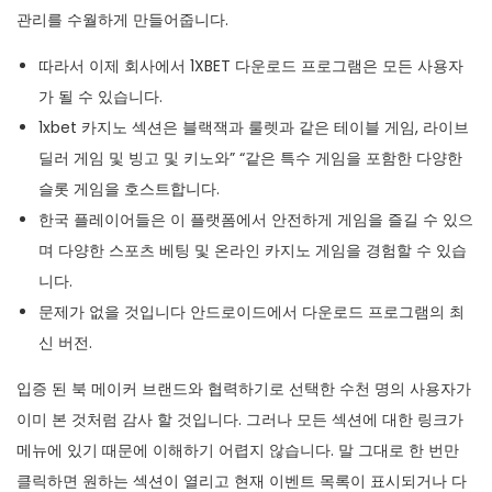
관리를 수월하게 만들어줍니다.
따라서 이제 회사에서 1XBET 다운로드 프로그램은 모든 사용자
가 될 수 있습니다.
1xbet 카지노 섹션은 블랙잭과 룰렛과 같은 테이블 게임, 라이브
딜러 게임 및 빙고 및 키노와” “같은 특수 게임을 포함한 다양한
슬롯 게임을 호스트합니다.
한국 플레이어들은 이 플랫폼에서 안전하게 게임을 즐길 수 있으
며 다양한 스포츠 베팅 및 온라인 카지노 게임을 경험할 수 있습
니다.
문제가 없을 것입니다 안드로이드에서 다운로드 프로그램의 최
신 버전.
입증 된 북 메이커 브랜드와 협력하기로 선택한 수천 명의 사용자가
이미 본 것처럼 감사 할 것입니다. 그러나 모든 섹션에 대한 링크가
메뉴에 있기 때문에 이해하기 어렵지 않습니다. 말 그대로 한 번만
클릭하면 원하는 섹션이 열리고 현재 이벤트 목록이 표시되거나 다