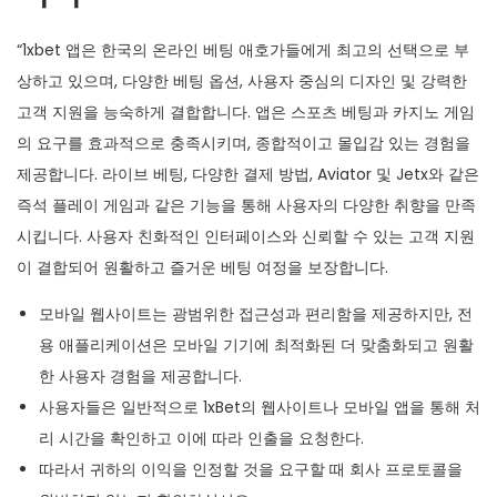
“1xbet 앱은 한국의 온라인 베팅 애호가들에게 최고의 선택으로 부
상하고 있으며, 다양한 베팅 옵션, 사용자 중심의 디자인 및 강력한
고객 지원을 능숙하게 결합합니다. 앱은 스포츠 베팅과 카지노 게임
의 요구를 효과적으로 충족시키며, 종합적이고 몰입감 있는 경험을
제공합니다. 라이브 베팅, 다양한 결제 방법, Aviator 및 Jetx와 같은
즉석 플레이 게임과 같은 기능을 통해 사용자의 다양한 취향을 만족
시킵니다. 사용자 친화적인 인터페이스와 신뢰할 수 있는 고객 지원
이 결합되어 원활하고 즐거운 베팅 여정을 보장합니다.
모바일 웹사이트는 광범위한 접근성과 편리함을 제공하지만, 전
용 애플리케이션은 모바일 기기에 최적화된 더 맞춤화되고 원활
한 사용자 경험을 제공합니다.
사용자들은 일반적으로 1xBet의 웹사이트나 모바일 앱을 통해 처
리 시간을 확인하고 이에 따라 인출을 요청한다.
따라서 귀하의 이익을 인정할 것을 요구할 때 회사 프로토콜을