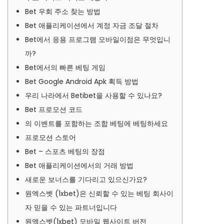
Bet 우회 주소 찾는 방법
Bet 애플리케이션에서 계정 자금 조달 절차
Bet에서 응용 프로그램 모바일이점은 무엇입니
까?
Bet에서의 빠른 베팅 게임
Bet Google Android Apk 획득 방법
우리 나라에서 Betibet을 사용할 수 있나요?
Bet 프로모션 코드
의 이벤트를 포함하는 조합 베팅에 베팅하세요
프로모션 스토어
Bet – 스포츠 베팅의 장점
Bet 애플리케이션에서의 거래 방법
새로운 보너스를 기다리고 있으신가요?
원엑스벳 (1xbet)은 신뢰할 수 있는 베팅 회사이
자 믿을 수 있는 파트너입니다
원엑스벳(1xbet) 모바일 웹사이트 버전