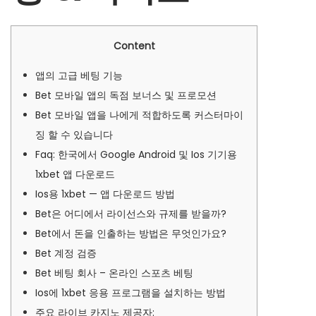
2
n
4
Content
앱의 고급 베팅 기능
Bet 모바일 앱의 독점 보너스 및 프로모션
Bet 모바일 앱을 나에게 적합하도록 커스터마이
징 할 수 있습니다
Faq: 한국에서 Google Android 및 Ios 기기용
1xbet 앱 다운로드
Ios용 1xbet — 앱 다운로드 방법
Bet은 어디에서 라이선스와 규제를 받을까?
Bet에서 돈을 인출하는 방법은 무엇인가요?
Bet 계정 검증
Bet 베팅 회사 – 온라인 스포츠 베팅
Ios에 1xbet 응용 프로그램을 설치하는 방법
주요 라이브 카지노 제공자: