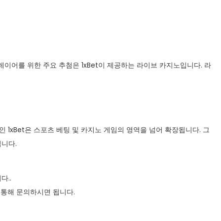
이어를 위한 주요 추첨은 1xBet이 제공하는 라이브 카지노입니다. 라
xBet은 스포츠 베팅 및 카지노 게임의 영역을 넘어 확장됩니다. 그
입니다.
다..
 통해 문의하시면 됩니다.