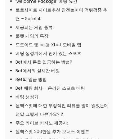
o
‘welcome Package’ 베팅 요건
n
토토사이트 사이트추천 안전놀이터 먹튀검증 추
천 – Safe114
제공되는 게임 종류:
룰렛 게임의 특징:
드로이드 및 Ios용 Xbet 모바일 앱
베팅 생성기에서 인기 있는 스포츠
Bet에서 돈을 입금하는 방법?
Bet에서의 실시간 베팅
Bet의 입금 방법
Bet 베팅 회사 – 온라인 스포츠 베팅
베팅 생성기
원엑스뱃에 대한 부정적인 리뷰를 많이 읽었는데
정말 그렇게 나쁜가요? ❓
주요 라이브 카지노 제공자:
원엑스벳 200만원 추가 보너스 이벤트