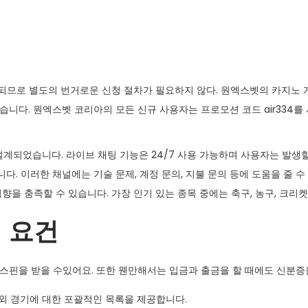
급되므로 별도의 번거로운 신청 절차가 필요하지 않다. 원엑스벳의 카지노
다. 원엑스벳 코리아의 모든 신규 사용자는 프로모션 코드 air334를 사
 설계되었습니다. 라이브 채팅 기능은 24/7 사용 가능하며 사용자는 발생할
니다. 이러한 채널에는 기술 문제, 계정 문의, 지불 문의 등에 도움을 줄 수
향을 충족할 수 있습니다. 가장 인기 있는 종목 중에는 축구, 농구, 크리
팅 요건
의 프리스핀을 받을 수있어요. 또한 웬만해서는 입금과 출금을 할 때에도 신분
외 경기에 대한 포괄적인 목록을 제공합니다.