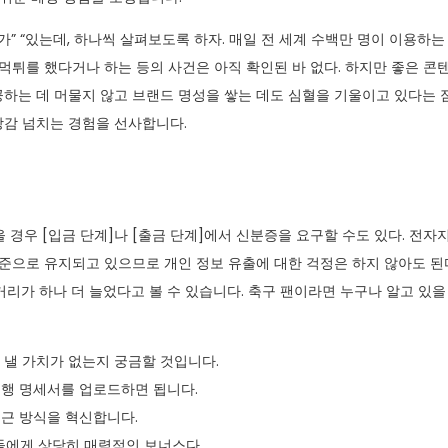
” “있는데, 하나씩 살펴보도록 하자. 매일 전 세계 수백만 명이 이용하는 
는데 먹튀를 했다거나 하는 등의 사건은 아직 확인된 바 없다. 하지만 좋
 제공하는 데 머물지 않고 브랜드 명성을 쌓는 데도 심혈을 기울이고 있다는
감 넘치는 경험을 선사합니다.
을 경우 [입금 단계]나 [출금 단계]에서 신분증을 요구할 수도 있다. 
으로 유지되고 있으므로 개인 정보 유출에 대한 걱정은 하지 않아도 된다. 즉
거리가 하나 더 늘었다고 볼 수 있습니다. 축구 팬이라면 누구나 알고 있을
 낼 가치가 없는지 궁금할 것입니다.
은행 명세서를 업로드하면 됩니다.
 접근 방식을 혁신합니다.
들에게 상당히 매력적인 보너스다.