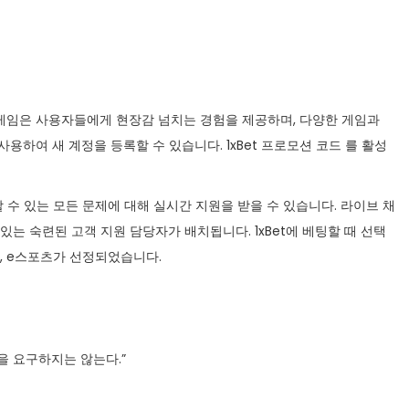
 게임은 사용자들에게 현장감 넘치는 경험을 제공하며, 다양한 게임과
용하여 새 계정을 등록할 수 있습니다. 1xBet 프로모션 코드 를 활성
 수 있는 모든 문제에 대해 실시간 지원을 받을 수 있습니다. 라이브 채
 있는 숙련된 고객 지원 담당자가 배치됩니다. 1xBet에 베팅할 때 선택
켓, e스포츠가 선정되었습니다.
증을 요구하지는 않는다.”