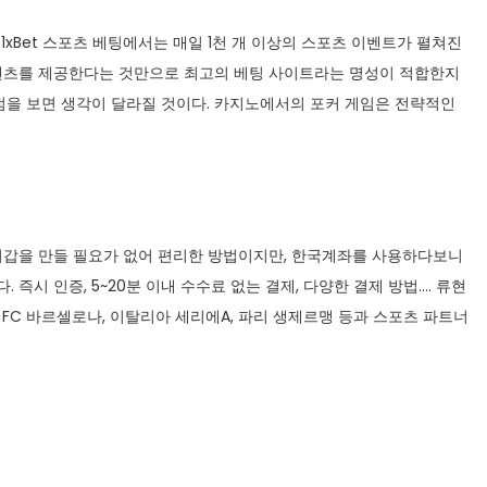
1xBet 스포츠 베팅에서는 매일 1천 개 이상의 스포츠 이벤트가 펼쳐진
은 콘텐츠를 제공한다는 것만으로 최고의 베팅 사이트라는 명성이 적합한지
 점을 보면 생각이 달라질 것이다. 카지노에서의 포커 게임은 전략적인
전자지갑을 만들 필요가 없어 편리한 방법이지만, 한국계좌를 사용하다보니
시 인증, 5~20분 이내 수수료 없는 결제, 다양한 결제 방법…. 류현
 FC 바르셀로나, 이탈리아 세리에A, 파리 생제르맹 등과 스포츠 파트너