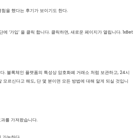
경험을 했다는 후기가 보이기도 한다.
‘가입’ 을 클릭 합니다. 클릭하면, 새로운 페이지가 열립니다. 1xBet
니다. 블록체인 플랫폼의 특성상 암호화폐 거래소 처럼 보관하고, 24시
 모르신다고 해도, 단 몇 분이면 모든 방법에 대해 알게 되실 것입니
효과를 가져왔습니다.
 가능하다.