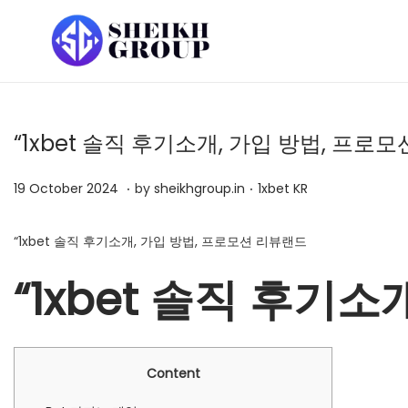
S
S
k
k
i
i
p
p
“1xbet 솔직 후기소개, 가입 방법, 프로
t
t
o
o
.
.
P
2
P
19 October 2024
by
sheikhgroup.in
1xbet KR
n
c
o
0
o
a
o
s
O
s
“1xbet 솔직 후기소개, 가입 방법, 프로모션 리뷰랜드
v
n
t
c
t
“1xbet 솔직 후기
i
t
e
t
e
g
e
d
o
d
a
n
o
b
i
t
t
n
e
n
Content
i
r