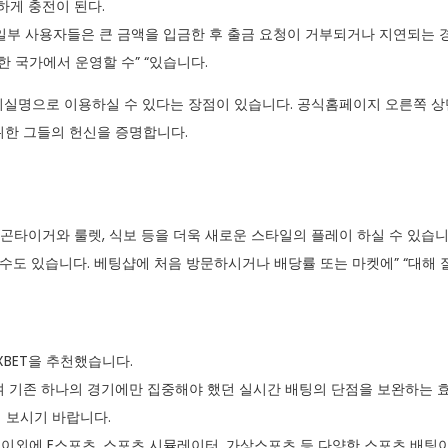
하게 충전이 된다.
 일부 사용자들은 큰 금액을 입금한 후 출금 요청이 거부되거나 지연되는 
 국가에서 운영할 수” “있습니다.
실명으로 이용하실 수 있다는 장점이 있습니다. 공식홈페이지 오른쪽 상단에 
위한 그들의 헌신을 증명합니다.
래곤타이거와 룰렛, 식보 등을 더욱 새로운 스타일의 플레이 하실 수 있습
도 있습니다. 베팅샵에 처음 방문하시거나 배당률 또는 마켓에” “대해 잘
XBET을 추천했습니다.
여 기존 하나의 경기에만 집중해야 했던 실시간 배팅의 단점을 보완하는 
 보시기 바랍니다.
이외에 E스포츠, 스포츠 시뮬레이터, 가상스포츠 등 다양한 스포츠 배팅이