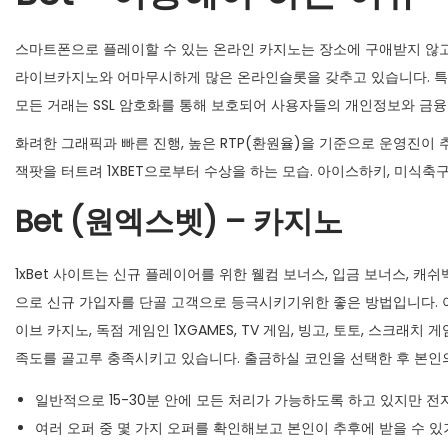
스마트폰으로 플레이할 수 있는 온라인 카지노는 장소에 구애받지 않고 
라이브카지노와 어마무시하게 많은 온라인슬롯을 갖추고 있습니다. 특히
모든 거래는 SSL 암호화를 통해 보호되어 사용자들의 개인정보와 금
화려한 그래픽과 빠른 진행, 높은 RTP(환원율)을 기준으로 운영진이 
잭팟을 터트려 1XBET으로부터 수상을 하는 모습. 아이스하키, 미식축
Bet (원엑스벳) – 카지노
1xBet 사이트는 신규 플레이어를 위한 웰컴 보너스, 입금 보너스, 
으로 신규 가입자를 단골 고객으로 등극시키기위한 좋은 방법입니다. 아래에
이브 카지노, 독점 게임인 1XGAMES, TV 게임, 빙고, 토토, 스
족도를 골고루 충족시키고 있습니다. 출금하실 코인을 선택한 후 본인
일반적으로 15-30분 안에 모든 처리가 가능하도록 하고 있지만 전
여러 오퍼 중 몇 가지 오퍼를 확인해보고 본인이 추후에 받을 수 있