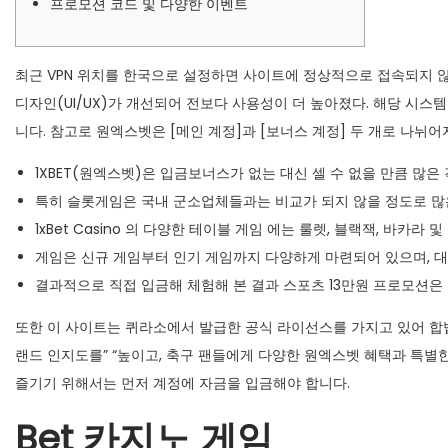
프로모션 코드 및 다양한 이벤트
최근 VPN 위치를 한국으로 설정하면 사이트에 정상적으로 접속되지 않는 
디자인(UI/UX)가 개선되어 전보다 사용성이 더 높아졌다. 해당 시
니다. 참고로 원엑스벳은 [메인 계정]과 [보너스 계정] 두 개로 나
1XBET(원엑스벳)은 입금보너스가 없는 대신 셀 수 없을 만큼 많
특히 슬롯게임은 국내 군소업체들과는 비교가 되지 않을 정도로 많은 
1xBet Casino 의 다양한 테이블 게임 에는 룰렛, 블랙잭, 바카라
게임은 신규 게임부터 인기 게임까지 다양하게 마련되어 있으며, 대
결과적으로 직접 입금해 체험해 본 결과 스포츠 13만원 프로모션은
또한 이 사이트는 퀴라소에서 발급한 공식 라이선스를 가지고 있어 합법
랜드 인지도를” “높이고, 축구 팬들에게 다양한 원엑스벳 혜택과 특별한
즐기기 위해서는 먼저 계정에 자금을 입금해야 합니다.
Bet 카지노 게임