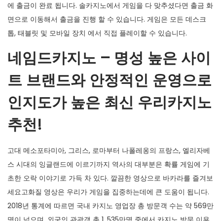
에 출금이 완료 됩니다. 솔카지노에서 게임을 다 맞추셨다면 출금 화
면으로 이동해서 출금을 진행 할 수 있습니다. 게임은 모든 데스크
톱, 태블릿 및 모바일 장치 에서 직접 플레이할 수 있습니다.
네임드카지노 – 명성 높은 사이
트 브랜드와 안정적인 운영으로
인지도가 높은 최신 우리카지노
추천!
고대 메소포타미아, 그리스, 로마부터 나폴레옹의 프랑스, 엘리자베
스 시대의 잉글랜드에 이르기까지 역사의 대부분은 확률 게임에 기
초한 오락 이야기로 가득 차 있다. 깔끔한 영상으로 바카라를 즐겨보
세요고화질 영상은 우리가 게임을 집중하는데에 큰 도움이 됩니다.
2018년 통계에 따르면 국내 카지노 영업장 총 방문객 수는 약 569만
명이 넘으며, 외국인 관광객 총 1, 535만명 중에서 카지노 방문 이용