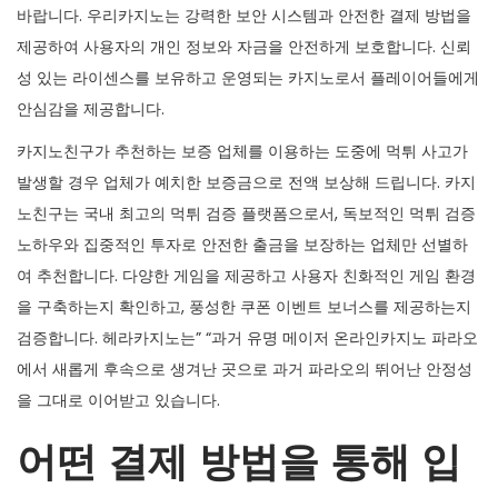
바랍니다. 우리카지노는 강력한 보안 시스템과 안전한 결제 방법을
제공하여 사용자의 개인 정보와 자금을 안전하게 보호합니다. 신뢰
성 있는 라이센스를 보유하고 운영되는 카지노로서 플레이어들에게
안심감을 제공합니다.
카지노친구가 추천하는 보증 업체를 이용하는 도중에 먹튀 사고가
발생할 경우 업체가 예치한 보증금으로 전액 보상해 드립니다. 카지
노친구는 국내 최고의 먹튀 검증 플랫폼으로서, 독보적인 먹튀 검증
노하우와 집중적인 투자로 안전한 출금을 보장하는 업체만 선별하
여 추천합니다. 다양한 게임을 제공하고 사용자 친화적인 게임 환경
을 구축하는지 확인하고, 풍성한 쿠폰 이벤트 보너스를 제공하는지
검증합니다. 헤라카지노는” “과거 유명 메이저 온라인카지노 파라오
에서 새롭게 후속으로 생겨난 곳으로 과거 파라오의 뛰어난 안정성
을 그대로 이어받고 있습니다.
어떤 결제 방법을 통해 입