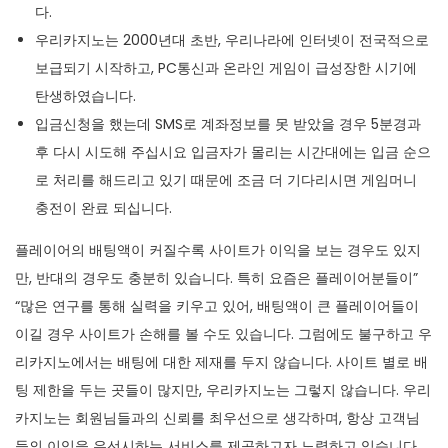
다.
우리카지노는 2000년대 초반, 우리나라에 인터넷이 전국적으로
보급되기 시작하고, PC통신과 온라인 게임이 급성장한 시기에
탄생하였습니다.
입금신청을 했는데 SMS로 계좌정보를 못 받았을 경우 5분경과
후 다시 시도해 주십시요 입금자가 몰리는 시간대에는 입금 순으
로 처리를 해드리고 있기 때문에 조금 더 기다리시면 게임머니
충전이 완료 되십니다.
플레이어의 배팅액이 커질수록 사이트가 이익을 보는 경우도 있지
만, 반대의 경우도 충분히 있습니다. 특히 요즘은 플레이어분들이”
“많은 연구를 통해 실력을 키우고 있어, 배팅액이 큰 플레이어들이
이길 경우 사이트가 손해를 볼 수도 있습니다. 그럼에도 불구하고 우
리카지노에서는 배팅에 대한 제재를 두지 않습니다. 사이트 별로 배
팅 제한을 두는 곳들이 많지만, 우리카지노는 그렇지 않습니다. 우리
카지노는 회원님들과의 신뢰를 최우선으로 생각하며, 항상 고객님
들의 이익을 우선시하는 서비스를 제공하고자 노력하고 있습니다.