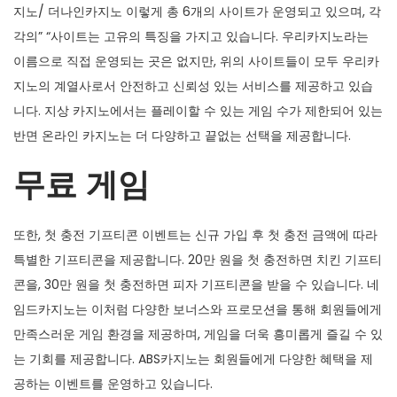
지노/ 더나인카지노 이렇게 총 6개의 사이트가 운영되고 있으며, 각
각의” “사이트는 고유의 특징을 가지고 있습니다. 우리카지노라는
이름으로 직접 운영되는 곳은 없지만, 위의 사이트들이 모두 우리카
지노의 계열사로서 안전하고 신뢰성 있는 서비스를 제공하고 있습
니다. 지상 카지노에서는 플레이할 수 있는 게임 수가 제한되어 있는
반면 온라인 카지노는 더 다양하고 끝없는 선택을 제공합니다.
무료 게임
또한, 첫 충전 기프티콘 이벤트는 신규 가입 후 첫 충전 금액에 따라
특별한 기프티콘을 제공합니다. 20만 원을 첫 충전하면 치킨 기프티
콘을, 30만 원을 첫 충전하면 피자 기프티콘을 받을 수 있습니다. 네
임드카지노는 이처럼 다양한 보너스와 프로모션을 통해 회원들에게
만족스러운 게임 환경을 제공하며, 게임을 더욱 흥미롭게 즐길 수 있
는 기회를 제공합니다. ABS카지노는 회원들에게 다양한 혜택을 제
공하는 이벤트를 운영하고 있습니다.