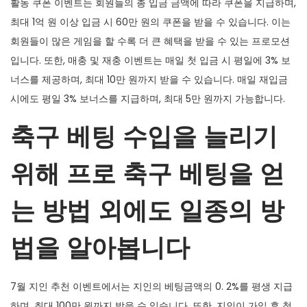
활동 쿠폰 이벤트는 회원들의 총 입금 금액에 따라 쿠폰을 지급하며,
최대 1억 원 이상 입금 시 60만 원의 쿠폰을 받을 수 있습니다. 이는
회원들이 많은 게임을 할 수록 더 큰 혜택을 받을 수 있는 프로모션
입니다. 또한, 매충 및 재충 이벤트는 매일 첫 입금 시 평일에 3% 보
너스를 제공하며, 최대 10만 원까지 받을 수 있습니다. 매일 재입금
시에도 평일 3% 보너스를 지급하며, 최대 5만 원까지 가능합니다.
축구 베팅 수입을 늘리기
위해 프로 축구 베팅을 얻
는 방법 외에도 일종의 방
법을 알아봅니다
7월 지인 추천 이벤트에서는 지인의 베팅금액의 0. 2%를 평생 지급
하며, 최대 100만 원까지 받을 수 있습니다. 또한, 지인이 가입 후 첫