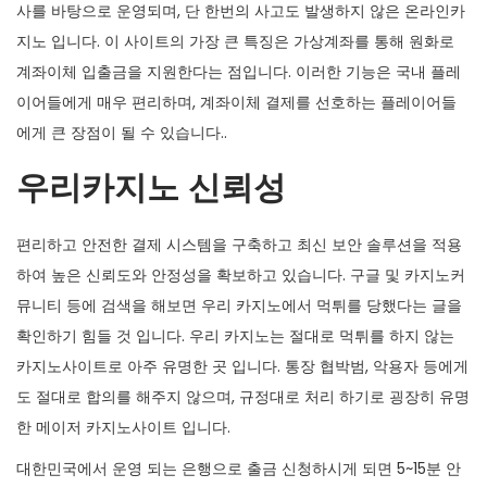
사를 바탕으로 운영되며, 단 한번의 사고도 발생하지 않은 온라인카
지노 입니다. 이 사이트의 가장 큰 특징은 가상계좌를 통해 원화로
계좌이체 입출금을 지원한다는 점입니다. 이러한 기능은 국내 플레
이어들에게 매우 편리하며, 계좌이체 결제를 선호하는 플레이어들
에게 큰 장점이 될 수 있습니다..
우리카지노 신뢰성
편리하고 안전한 결제 시스템을 구축하고 최신 보안 솔루션을 적용
하여 높은 신뢰도와 안정성을 확보하고 있습니다. 구글 및 카지노커
뮤니티 등에 검색을 해보면 우리 카지노에서 먹튀를 당했다는 글을
확인하기 힘들 것 입니다. 우리 카지노는 절대로 먹튀를 하지 않는
카지노사이트로 아주 유명한 곳 입니다. 통장 협박범, 악용자 등에게
도 절대로 합의를 해주지 않으며, 규정대로 처리 하기로 굉장히 유명
한 메이저 카지노사이트 입니다.
대한민국에서 운영 되는 은행으로 출금 신청하시게 되면 5~15분 안