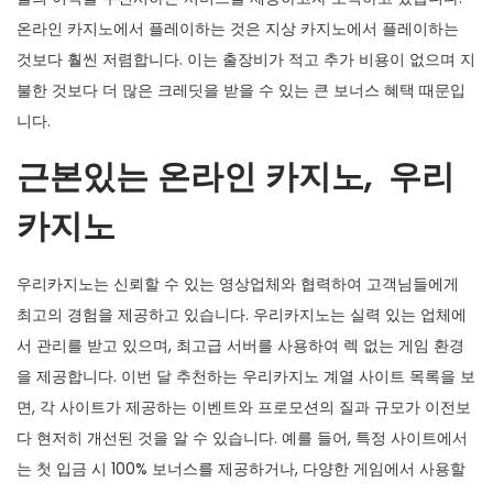
온라인 카지노에서 플레이하는 것은 지상 카지노에서 플레이하는
것보다 훨씬 저렴합니다. 이는 출장비가 적고 추가 비용이 없으며 지
불한 것보다 더 많은 크레딧을 받을 수 있는 큰 보너스 혜택 때문입
니다.
근본있는 온라인 카지노, ​우리
카지노
우리카지노는 신뢰할 수 있는 영상업체와 협력하여 고객님들에게
최고의 경험을 제공하고 있습니다. 우리카지노는 실력 있는 업체에
서 관리를 받고 있으며, 최고급 서버를 사용하여 렉 없는 게임 환경
을 제공합니다. 이번 달 추천하는 우리카지노 계열 사이트 목록을 보
면, 각 사이트가 제공하는 이벤트와 프로모션의 질과 규모가 이전보
다 현저히 개선된 것을 알 수 있습니다. 예를 들어, 특정 사이트에서
는 첫 입금 시 100% 보너스를 제공하거나, 다양한 게임에서 사용할