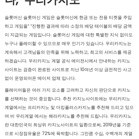
슬롯머신 슬롯머신 게임은 슬롯머신에 현금 또는 전용 티켓을 주입
하고 게임을” “진행한 결과에 따라 소정의 배당 테이블의 배당 금액
이 지급되는 게임입니다. 슬롯머신 게임에 대한 특별한 지식 없이도
누구나 플레이할 수 있으므로 매우 인기가 있습니다. 우리카지노는
계속해서 고객님들의 만족을 위해 노력하고, 최고의 서비스를 제공
하겠습니다. 우리카지노 계열 공식 에이전시에서 안내하는 카지노
사이트는 검증이 완료된 사이트로 지난 10여년 이상 금전적인 사고
없이 운영되어온 메이저 업체 입니다.
플레이어들은 여러 가지 요소를 고려하고 자신의 판단으로 카지노
를 선택하는 것이 중요합니다. 추천 카지노사이트에는 우리카지노
계열에서는 프리카지노 및 더킹플러스카지노를 추천해 드리고 있으
며 비 우리계열 에서는 헤라카지노를 추천해 드립니다. 우리카지노
란 대한민국의 최상위 카지노사이트의 일환으로써, 2019년을 기준
으로 시장점유율은 72%에 육박합니다. 그만큼 수십, 수백개의 계열