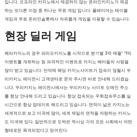
입니다. 오프라인 카지노에서 제공하지 않는 온라인카지노가 제공
하는 또다른 이점 중 하나는 무료 게임 입니다. 플레이어는 테이블
게임과 무료 온라인슬롯에서 자유롭게 게임을 이용할 수 있습니다.
현장 딜러 게임
헤라카지노의 경우 파라오카지노를 시작으로 분기별 3억 매월” “1억
이벤트를 개최하는 등 파격적인 이벤트로 카지노 베터들의 사랑을
많이 받고 있습니다. 만약에 해당 카지노사이트가 접속이 않될시 우
리카지노 에이전시 고객센터로 문의 주시면 바로 안내해 드리겠습
니다. 우리카지노 에이전시에서는 우리카지노 사이트 도메인 주소
를 항상 안내해 드리고 있습니다. 항상 접속되는 우회접속주소를 실
시간으로 항상 업데이트 해드리고 있습니다. 면적이 넓은 카지노는
세계적으로 보고 미국에 많아, 세계 제일의 면적을 자랑하는 카지노
도 미국에 있다. 일반적으로 도박은 역사상 거의 모든 사회에서 어떤
형태로든 목격되었다고 믿어진다.