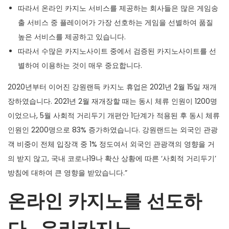
따라서 온라인 카지노 서비스를 제공하는 회사들은 많은 게임송
출 서비스 중 플레이어가 가장 선호하는 게임을 선별하여 품질
높은 서비스를 제공하고 있습니다.
따라서 수많은 카지노사이트 중에서 검증된 카지노사이트를 선
별하여 이용하는 것이 매우 중요합니다.
2020년부터 이어진 강원랜득 카지노 휴업은 2021년 2월 15일 재개
장하였습니다. 2021년 2월 재개장할 때는 동시 체류 인원이 1200명
이었으나, 5월 사회적 거리두기 개편안 1단계가 적용된 후 동시 체류
인원인 2200명으로 83% 증가하였습니다. 강원랜드는 외국인 관광
객 비중이 전체 입장객 중 1% 정도여서 외국인 관광객의 영향을 거
의 받지 않고, 국내 코로나19나 확산 상황에 따른 ‘사회적 거리두기’
방침에 대하여 큰 영향을 받았습니다.”
온라인 카지노를 선도하
다, ​우리카지노