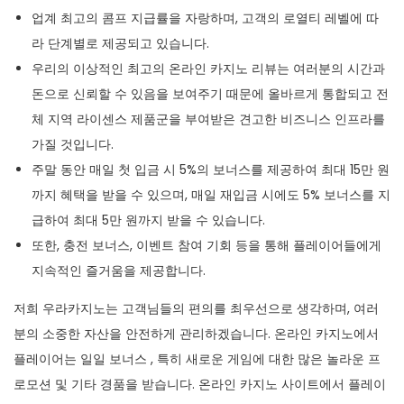
업계 최고의 콤프 지급률을 자랑하며, 고객의 로열티 레벨에 따
라 단계별로 제공되고 있습니다.
우리의 이상적인 최고의 온라인 카지노 리뷰는 여러분의 시간과
돈으로 신뢰할 수 있음을 보여주기 때문에 올바르게 통합되고 전
체 지역 라이센스 제품군을 부여받은 견고한 비즈니스 인프라를
가질 것입니다.
주말 동안 매일 첫 입금 시 5%의 보너스를 제공하여 최대 15만 원
까지 혜택을 받을 수 있으며, 매일 재입금 시에도 5% 보너스를 지
급하여 최대 5만 원까지 받을 수 있습니다.
또한, 충전 보너스, 이벤트 참여 기회 등을 통해 플레이어들에게
지속적인 즐거움을 제공합니다.
저희 우라카지노는 고객님들의 편의를 최우선으로 생각하며, 여러
분의 소중한 자산을 안전하게 관리하겠습니다. 온라인 카지노에서
플레이어는 일일 보너스 , 특히 새로운 게임에 대한 많은 놀라운 프
로모션 및 기타 경품을 받습니다. 온라인 카지노 사이트에서 플레이