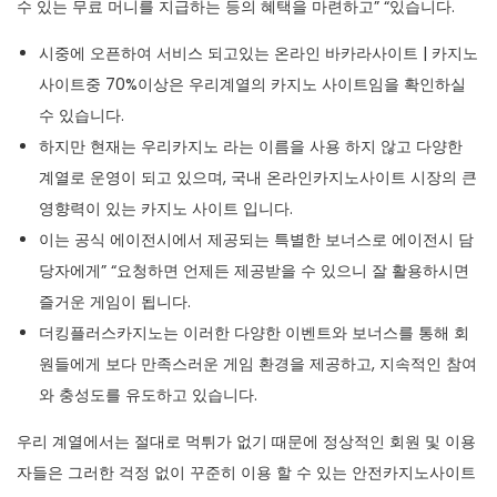
수 있는 무료 머니를 지급하는 등의 혜택을 마련하고” “있습니다.
시중에 오픈하여 서비스 되고있는 온라인 바카라사이트 | 카지노
사이트중 70%이상은 우리계열의 카지노 사이트임을 확인하실
수 있습니다.
하지만 현재는 우리카지노 라는 이름을 사용 하지 않고 다양한
계열로 운영이 되고 있으며, 국내 온라인카지노사이트 시장의 큰
영향력이 있는 카지노 사이트 입니다.
이는 공식 에이전시에서 제공되는 특별한 보너스로 에이전시 담
당자에게” “요청하면 언제든 제공받을 수 있으니 잘 활용하시면
즐거운 게임이 됩니다.
더킹플러스카지노는 이러한 다양한 이벤트와 보너스를 통해 회
원들에게 보다 만족스러운 게임 환경을 제공하고, 지속적인 참여
와 충성도를 유도하고 있습니다.
우리 계열에서는 절대로 먹튀가 없기 때문에 정상적인 회원 및 이용
자들은 그러한 걱정 없이 꾸준히 이용 할 수 있는 안전카지노사이트